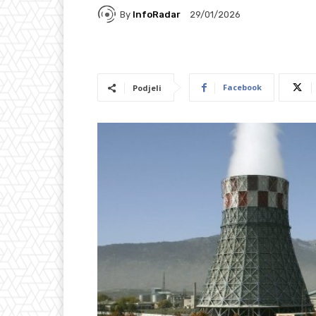
By
InfoRadar
29/01/2026
Facebook
Podjeli