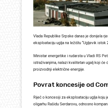
Vlada Republike Srpske danas je donijela rj
eksploataciju uglja na ležištu “Ugljevik istok
Ministar energetike i rudarsta u Vladi RS Petar
istraživanjima, nalazi kvalitetan ugalj koji će
proizvodnji električne energije.
Povrat koncesije od Co
Riječ o koncesiji za eksploataciju uglja koju
oligarhu Rašidu Serdarovu, odnosno kompani