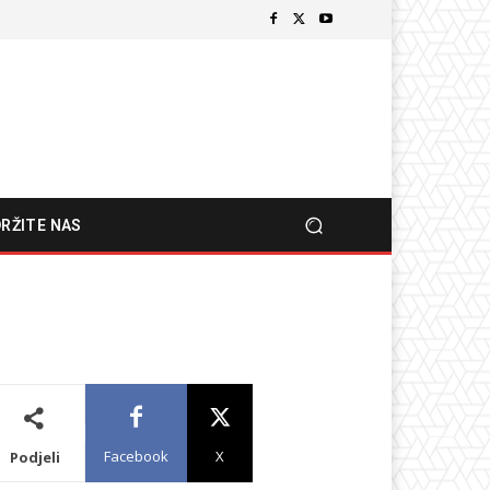
RŽITE NAS
Facebook
X
Podjeli