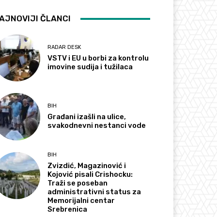
AJNOVIJI ČLANCI
RADAR DESK
VSTV i EU u borbi za kontrolu
imovine sudija i tužilaca
BIH
Građani izašli na ulice,
svakodnevni nestanci vode
BIH
Zvizdić, Magazinović i
Kojović pisali Crishocku:
Traži se poseban
administrativni status za
Memorijalni centar
Srebrenica