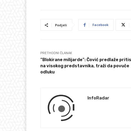
Facebook
Podjeli
PRETHODNI ČLANAK
“Blokirane milijarde”: Čović predlaže priti
na visokog predstavnika, traži da povuče
odluku
InfoRadar