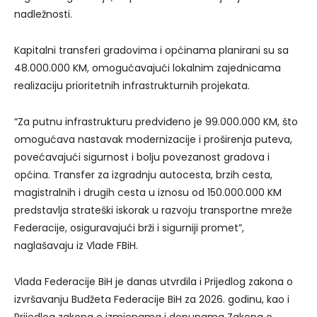
nadležnosti.
Kapitalni transferi gradovima i općinama planirani su sa
48.000.000 KM, omogućavajući lokalnim zajednicama
realizaciju prioritetnih infrastrukturnih projekata.
“Za putnu infrastrukturu predviđeno je 99.000.000 KM, što
omogućava nastavak modernizacije i proširenja puteva,
povećavajući sigurnost i bolju povezanost gradova i
općina. Transfer za izgradnju autocesta, brzih cesta,
magistralnih i drugih cesta u iznosu od 150.000.000 KM
predstavlja strateški iskorak u razvoju transportne mreže
Federacije, osiguravajući brži i sigurniji promet”,
naglašavaju iz Vlade FBiH.
Vlada Federacije BiH je danas utvrdila i Prijedlog zakona o
izvršavanju Budžeta Federacije BiH za 2026. godinu, kao i
Prijedlog zakona o izmjenama i dopunama Zakona o