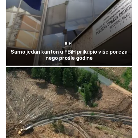
BIH
Samo jedan kanton u FBiH prikupio više poreza
nego prošle godine