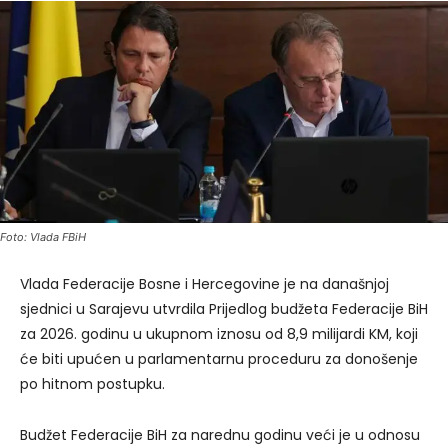
Foto: Vlada FBiH
Vlada Federacije Bosne i Hercegovine je na današnjoj
sjednici u Sarajevu utvrdila Prijedlog budžeta Federacije BiH
za 2026. godinu u ukupnom iznosu od 8,9 milijardi KM, koji
će biti upućen u parlamentarnu proceduru za donošenje
po hitnom postupku.
Budžet Federacije BiH za narednu godinu veći je u odnosu