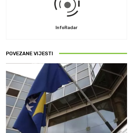
InfoRadar
POVEZANE VIJESTI