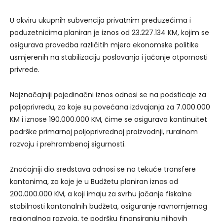
U okviru ukupnih subvencija privatnim preduzećima i
poduzetnicima planiran je iznos od 23.227.134 KM, kojim se
osigurava provedba različitih mjera ekonomske politike
usmjerenih na stabilizaciju poslovanja i jačanje otpornosti
privrede.
Najznačajniji pojedinačni iznos odnosi se na podsticaje za
poljoprivredu, za koje su povećana izdvajanja za 7.000.000
KM i iznose 190.000.000 KM, čime se osigurava kontinuitet
podrške primarnoj poljoprivrednoj proizvodnji, ruralnom
razvoju i prehrambenoj sigurnosti.
Značajniji dio sredstava odnosi se na tekuće transfere
kantonima, za koje je u Budžetu planiran iznos od
200.000.000 KM, a koji imaju za svrhu jačanje fiskalne
stabilnosti kantonalnih budžeta, osiguranje ravnomjernog
regionalnog razvoja, te podršku finansiranju njihovih