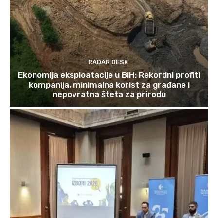
RADAR DESK
Ekonomija eksploatacije u BiH: Rekordni profiti
kompanija, minimalna korist za građane i
nepovratna šteta za prirodu