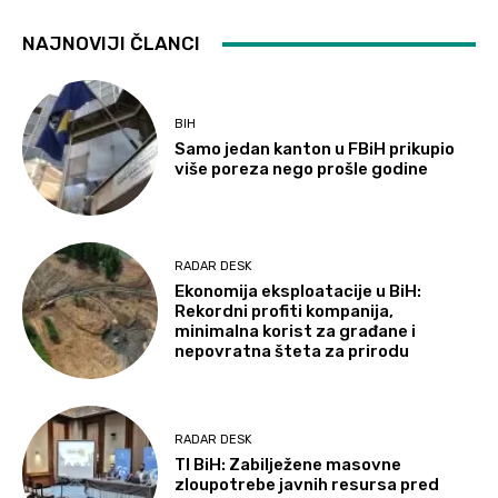
NAJNOVIJI ČLANCI
BIH
Samo jedan kanton u FBiH prikupio
više poreza nego prošle godine
RADAR DESK
Ekonomija eksploatacije u BiH:
Rekordni profiti kompanija,
minimalna korist za građane i
nepovratna šteta za prirodu
RADAR DESK
TI BiH: Zabilježene masovne
zloupotrebe javnih resursa pred