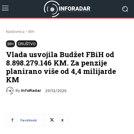
Naslovnica
BiH
BIH
DRUŠTVO
Vlada usvojila Budžet FBiH od
8.898.279.146 KM. Za penzije
planirano više od 4,4 milijarde
KM
By
InfoRadar
29/12/2025
Facebook
X