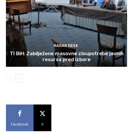
RADAR DESK
TI BiH: Zabilježene masovne zloupotrebe javnih
resursa pred izbore
Facebook
X