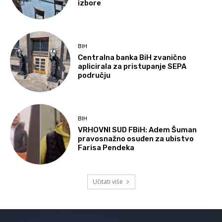
izbore
BIH
Centralna banka BiH zvanično
aplicirala za pristupanje SEPA
području
BIH
VRHOVNI SUD FBiH: Adem Šuman
pravosnažno osuđen za ubistvo
Farisa Pendeka
Učitati više