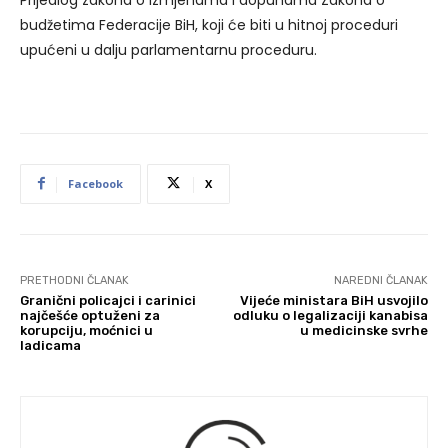
budžetima Federacije BiH, koji će biti u hitnoj proceduri
upućeni u dalju parlamentarnu proceduru.
Facebook
X
PRETHODNI ČLANAK
NAREDNI ČLANAK
Granični policajci i carinici
Vijeće ministara BiH usvojilo
najčešće optuženi za
odluku o legalizaciji kanabisa
korupciju, moćnici u
u medicinske svrhe
ladicama