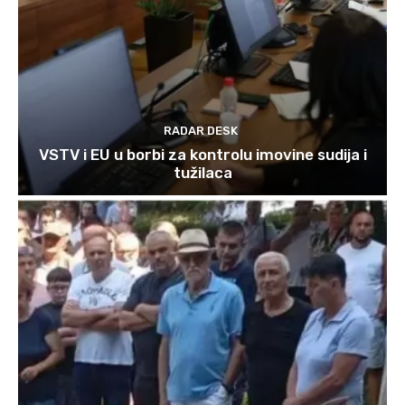
RADAR DESK
VSTV i EU u borbi za kontrolu imovine sudija i
tužilaca