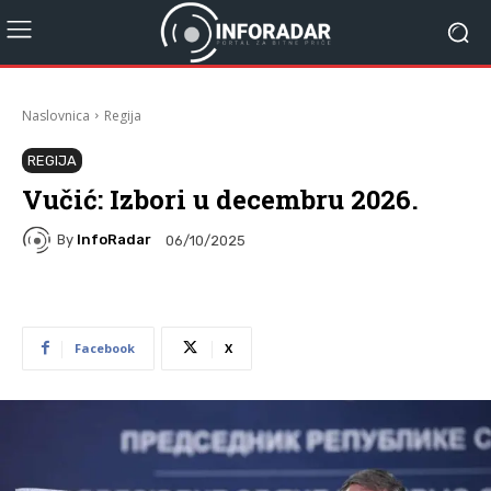
Naslovnica
Regija
REGIJA
Vučić: Izbori u decembru 2026.
By
InfoRadar
06/10/2025
Facebook
X