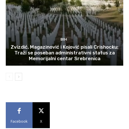
BIH
Zvizdić, Magazinović i Kojović pisali Crishocku:
Traži se poseban administrativni status za
Memorijalni centar Srebrenica
Facebook
X