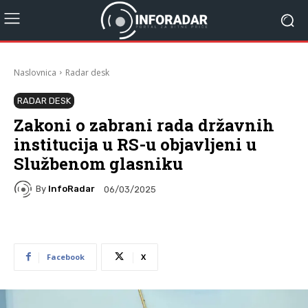
Naslovnica
Radar desk
RADAR DESK
Zakoni o zabrani rada državnih
institucija u RS-u objavljeni u
Službenom glasniku
By
InfoRadar
06/03/2025
Facebook
X