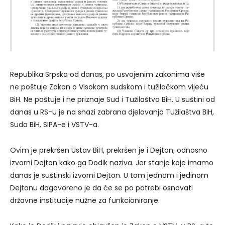
Republika Srpska od danas, po usvojenim zakonima više
ne poštuje Zakon o Visokom sudskom i tužilačkom vijeću
BiH. Ne poštuje i ne priznaje Sud i Tužilaštvo BiH. U suštini od
danas u RS-u je na snazi zabrana djelovanja Tužilaštva BiH,
Suda BiH, SIPA-e i VSTV-a.
Ovim je prekršen Ustav BiH, prekršen je i Dejton, odnosno
izvorni Dejton kako ga Dodik naziva. Jer stanje koje imamo
danas je suštinski izvorni Dejton. U tom jednom i jedinom
Dejtonu dogovoreno je da će se po potrebi osnovati
državne institucije nužne za funkcioniranje.