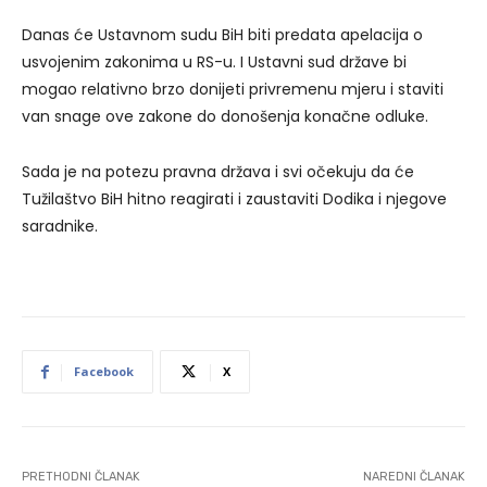
Danas će Ustavnom sudu BiH biti predata apelacija o
usvojenim zakonima u RS-u. I Ustavni sud države bi
mogao relativno brzo donijeti privremenu mjeru i staviti
van snage ove zakone do donošenja konačne odluke.
Sada je na potezu pravna država i svi očekuju da će
Tužilaštvo BiH hitno reagirati i zaustaviti Dodika i njegove
saradnike.
Facebook
X
PRETHODNI ČLANAK
NAREDNI ČLANAK