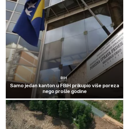
BIH
Samo jedan kanton u FBiH prikupio više poreza
nego prošle godine