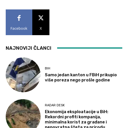
Facebook
X
NAJNOVIJI ČLANCI
BIH
Samo jedan kanton u FBiH prikupio
više poreza nego prošle godine
RADAR DESK
Ekonomija eksploatacije u BiH:
Rekordni profiti kompanija,
minimalna korist za građane i
nepovratna šteta za prirodu