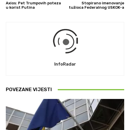
Axios: Pet Trumpovih poteza
Stopirano imenovanje
u korist Putina
tužioca Federalnog USKOK-a
InfoRadar
POVEZANE VIJESTI