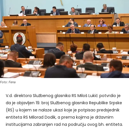
Foto: Fena
V.d. direktora Službenog glasnika RS Miloš Lukić potvrdio je
da je objavljen 19. broj Službenog glasnika Republike Srpske
(RS) u kojem se nalaze ukazi koje je potpisao predsjednik
entiteta RS Milorad Dodik, a prema kojima je državnim
institucijama zabranjen rad na području ovog bh. entiteta.