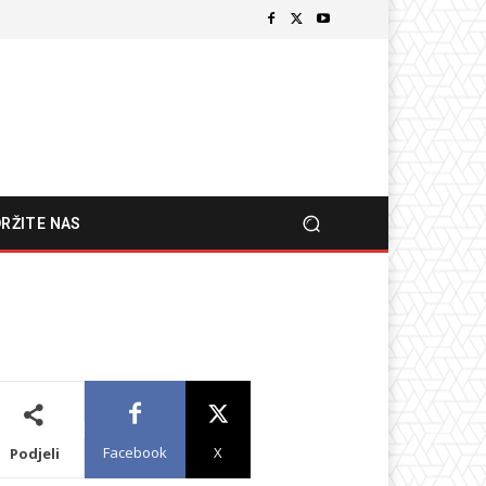
RŽITE NAS
Facebook
X
Podjeli