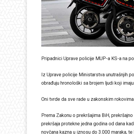
Pripadnici Uprave policije MUP-a KS-a na p
Iz Uprave policije Ministarstva unutrašnjih 
obrađuju hronološki sa brojem ljudi koji imaju
Oni tvrde da sve rade u zakonskim rokovima
Prema Zakonu o prekršajima BiH, prekršajno
prekršaja protekne jedna godina od dana kada
novčana kazna u iznosu do 3.000 maraka, te 