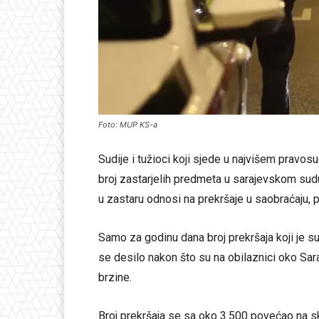
Foto: MUP KS-a
Sudije i tužioci koji sjede u najvišem pravosu
broj zastarjelih predmeta u sarajevskom sudu
u zastaru odnosi na prekršaje u saobraćaju, p
Samo za godinu dana broj prekršaja koji je s
se desilo nakon što su na obilaznici oko Sar
brzine.
Broj prekršaja se sa oko 3.500 povećao na s