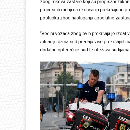
zbog rokova zastare koji su propisani zak
procesnih radnji na okončanju prekršajnog p
postupka zbog nastupanja apsolutne zastare 
“Većini vozača zbog ovih prekršaja je izdat v
situaciju da na sud predaju više prekršajnih 
dodatno opterećuje sud te otežava sudijama r