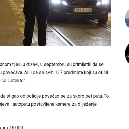
dnom tijelu u državi, u septembru su primijetili da se
 povećava. Ali i da se svih 137 predmeta koji su otišli
iše Detektor.
udu stigao od policije povećao se za skoro pet puta. To
ajeva i autoputu postavljene kamere za bilježenje
koro 16.000.