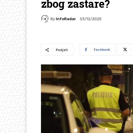
zbog zastare?
By
InfoRadar
03/12/2025
Facebook
Podjeli