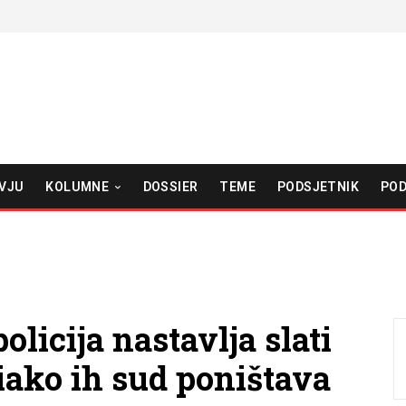
VJU
KOLUMNE
DOSSIER
TEME
PODSJETNIK
POD
olicija nastavlja slati
iako ih sud poništava