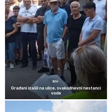
BIH
Građani izašli na ulice, svakodnevni nestanci
vode