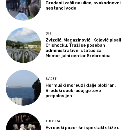
Građani izašli na ulice, svakodnevni
nestanci vode
BIH
Zvizdić, Magazinović i Kojović pisali
Crishocku: Traži se poseban
administrativni status za
Memorijalni centar Srebrenica
SVIJET
Hormuški moreuz i dalje blokiran:
Brodski saobraćaj gotovo
prepolovljen
KULTURA
Evropski pozorišni spektakl stiže u