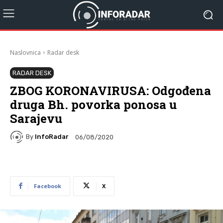
Naslovnica
Radar desk
RADAR DESK
ZBOG KORONAVIRUSA: Odgođena
druga Bh. povorka ponosa u
Sarajevu
By
InfoRadar
06/08/2020
Facebook
X