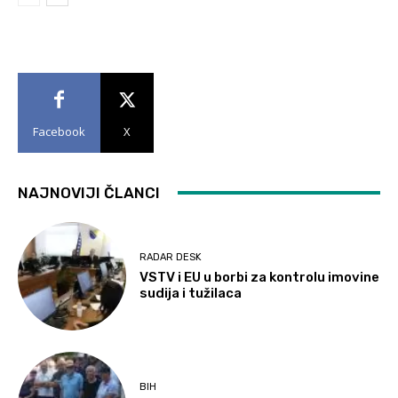
Facebook
X
NAJNOVIJI ČLANCI
RADAR DESK
VSTV i EU u borbi za kontrolu imovine
sudija i tužilaca
BIH