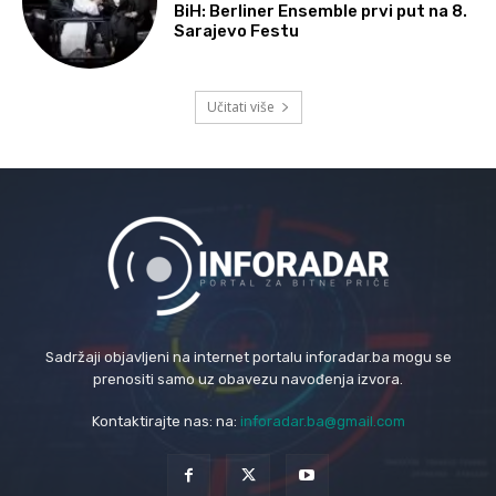
BiH: Berliner Ensemble prvi put na 8.
Sarajevo Festu
Učitati više
Sadržaji objavljeni na internet portalu inforadar.ba mogu se
prenositi samo uz obavezu navođenja izvora.
Kontaktirajte nas: na:
inforadar.ba@gmail.com