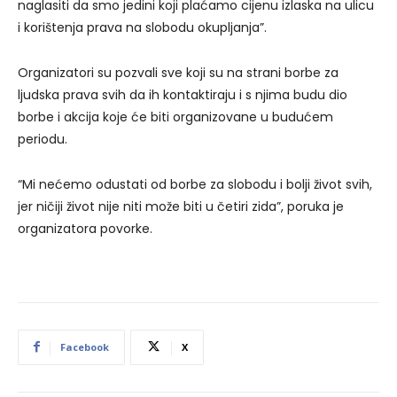
naglasiti da smo jedini koji plaćamo cijenu izlaska na ulicu
i korištenja prava na slobodu okupljanja”.
Organizatori su pozvali sve koji su na strani borbe za
ljudska prava svih da ih kontaktiraju i s njima budu dio
borbe i akcija koje će biti organizovane u budućem
periodu.
“Mi nećemo odustati od borbe za slobodu i bolji život svih,
jer ničiji život nije niti može biti u četiri zida”, poruka je
organizatora povorke.
Facebook
X