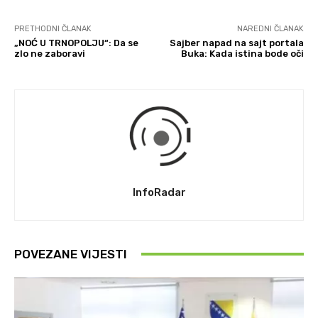
PRETHODNI ČLANAK
NAREDNI ČLANAK
„NOĆ U TRNOPOLJU“: Da se
Sajber napad na sajt portala
zlo ne zaboravi
Buka: Kada istina bode oči
InfoRadar
POVEZANE VIJESTI