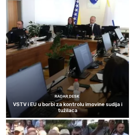
RADAR DESK
VSTV i EU u borbi za kontrolu imovine sudija i
tužilaca