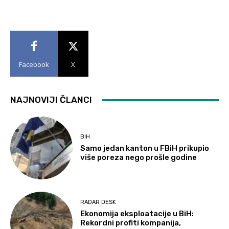
Facebook
X
NAJNOVIJI ČLANCI
BIH
Samo jedan kanton u FBiH prikupio
više poreza nego prošle godine
RADAR DESK
Ekonomija eksploatacije u BiH:
Rekordni profiti kompanija,