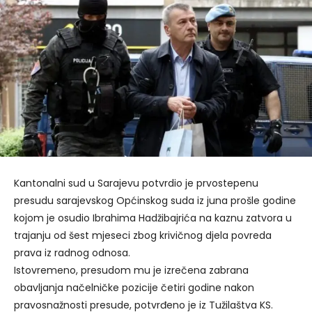
Kantonalni sud u Sarajevu potvrdio je prvostepenu
presudu sarajevskog Općinskog suda iz juna prošle godine
kojom je osudio Ibrahima Hadžibajrića na kaznu zatvora u
trajanju od šest mjeseci zbog krivičnog djela povreda
prava iz radnog odnosa.
Istovremeno, presudom mu je izrečena zabrana
obavljanja načelničke pozicije četiri godine nakon
pravosnažnosti presude, potvrđeno je iz Tužilaštva KS.