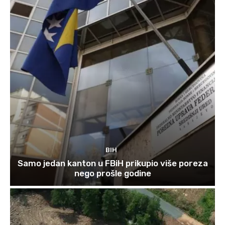
BIH
Samo jedan kanton u FBiH prikupio više poreza
nego prošle godine