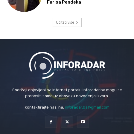
Farisa Pendeka
Učitati više
Sadržaji objavljeni na internet portalu inforadar.ba mogu se
prenositi samo uz obavezu navođenja izvora.
Kontaktirajte nas: na:
inforadar.ba@gmail.com