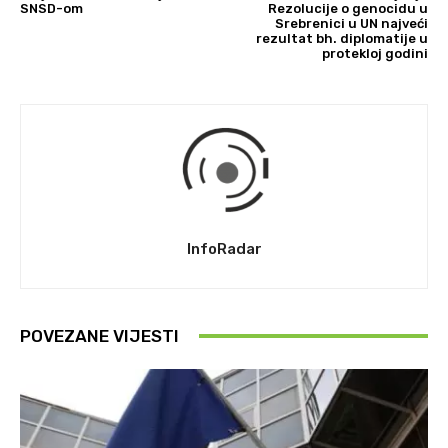
SNSD-om
Rezolucije o genocidu u
Srebrenici u UN najveći
rezultat bh. diplomatije u
protekloj godini
InfoRadar
POVEZANE VIJESTI