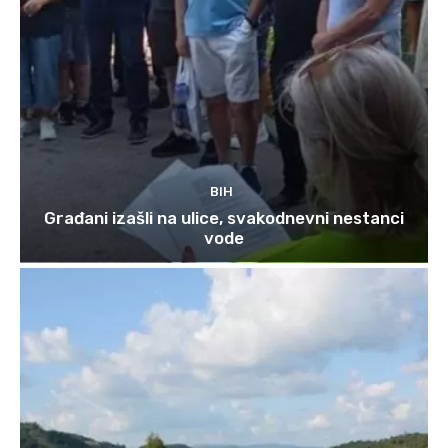
BIH
Građani izašli na ulice, svakodnevni nestanci
vode