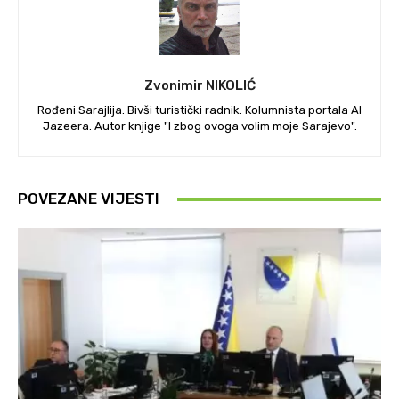
Zvonimir NIKOLIĆ
Rođeni Sarajlija. Bivši turistički radnik. Kolumnista portala Al
Jazeera. Autor knjige "I zbog ovoga volim moje Sarajevo".
POVEZANE VIJESTI