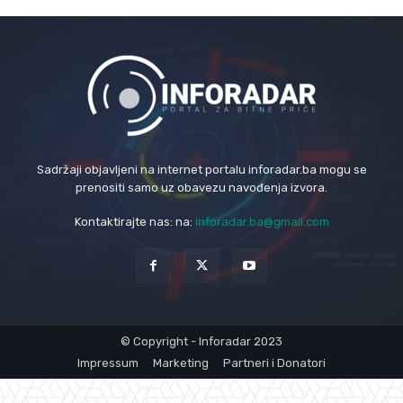
Sadržaji objavljeni na internet portalu inforadar.ba mogu se
prenositi samo uz obavezu navođenja izvora.
Kontaktirajte nas: na:
inforadar.ba@gmail.com
© Copyright - Inforadar 2023
Impressum
Marketing
Partneri i Donatori