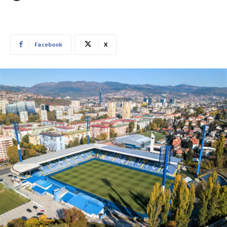
Facebook
X