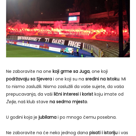
Ne zaboravite na one
koji grme sa Juga
, one koji
podržavaju sa Sjevera
i one koji su na
sredini na Istoku
. Mi
to nismo zaslužili. Nismo zaslužili da vaše sujete, da vaša
prepucavanja, da vaši
lični interesi i korist
koju imate od
Želje
, naš klub stave
na sedmo mjesto
.
U godini koja je
jubilarna
i po mnogo čemu posebna.
Ne zaboravite na će neko jednog dana
pisati i istoriju
i vas