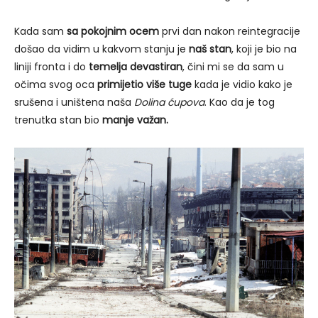
Kada sam
sa pokojnim ocem
prvi dan nakon reintegracije
došao da vidim u kakvom stanju je
naš stan
, koji je bio na
liniji fronta i do
temelja devastiran
, čini mi se da sam u
očima svog oca
primijetio više tuge
kada je vidio kako je
srušena i uništena naša
Dolina ćupova
. Kao da je tog
trenutka stan bio
manje važan.