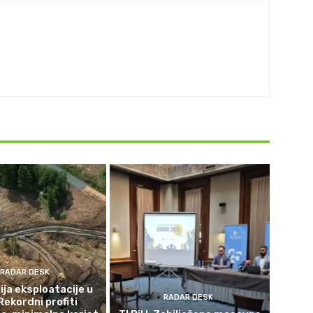
RADAR DESK
ja eksploatacije u
RADAR DESK
Rekordni profiti