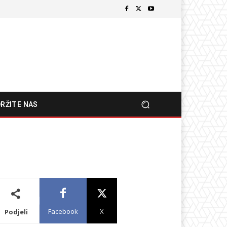
RŽITE NAS
Facebook
X
Podjeli