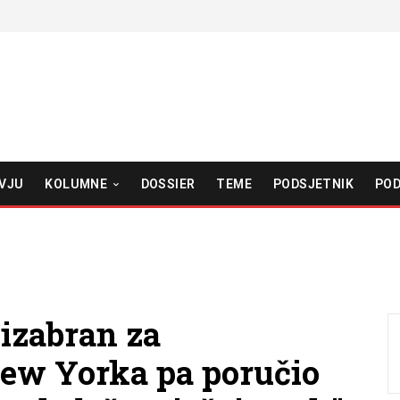
VJU
KOLUMNE
DOSSIER
TEME
PODSJETNIK
POD
izabran za
ew Yorka pa poručio