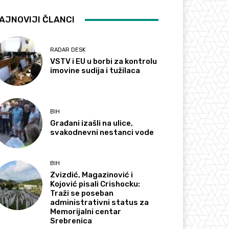
AJNOVIJI ČLANCI
RADAR DESK
VSTV i EU u borbi za kontrolu
imovine sudija i tužilaca
BIH
Građani izašli na ulice,
svakodnevni nestanci vode
BIH
Zvizdić, Magazinović i
Kojović pisali Crishocku:
Traži se poseban
administrativni status za
Memorijalni centar
Srebrenica