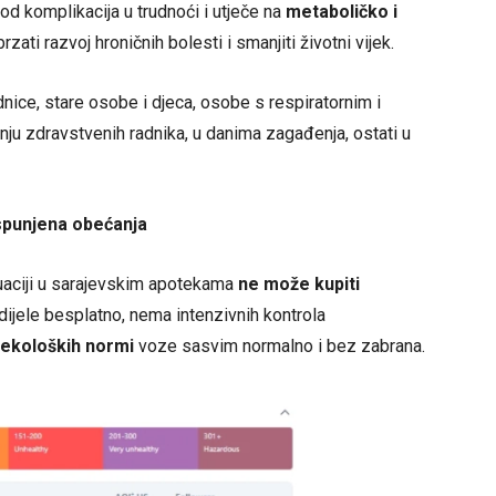
od komplikacija u trudnoći i utječe na
metaboličko i
zati razvoj hroničnih bolesti i smanjiti životni vijek.
dnice, stare osobe i djeca, osobe s respiratornim i
ju zdravstvenih radnika, u danima zagađenja, ostati u
ispunjena obećanja
tuaciji u sarajevskim apotekama
ne može kupiti
dijele besplatno, nema intenzivnih kontrola
 ekoloških normi
voze sasvim normalno i bez zabrana.