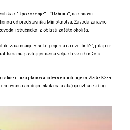
nih kao
“Upozorenje” i “Uzbuna”
, na osnovu
avljenog od predstavnika Ministarstva, Zavoda za javno
oda i stručnjaka iz oblasti zaštite okoliša.
alo zauzimanje visokog mjesta na ovoj listi?”, pitaju iz
 problema ne postoji jer nema volje da se u budžetu
 godine u nizu
planova interventnih mjera
Vlade KS-a
u osnovnim i srednjim školama u slučaju uzbune zbog