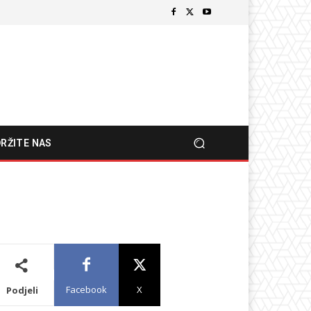
RŽITE NAS
Facebook
X
Podjeli