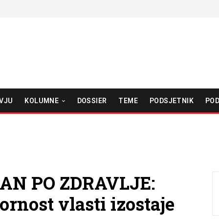
VJU
KOLUMNE
DOSSIER
TEME
PODSJETNIK
POD
AN PO ZDRAVLJE:
rnost vlasti izostaje