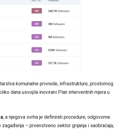
starstva komunalne privrede, infrastrukture, prostornog
oliko dana usvojila inovirani Plan interventnih mjera u
za
, a njegova svrha je definirati procedure, odgovorne
 zagađenja – prvenstveno sektor grijanja i saobraćaja,