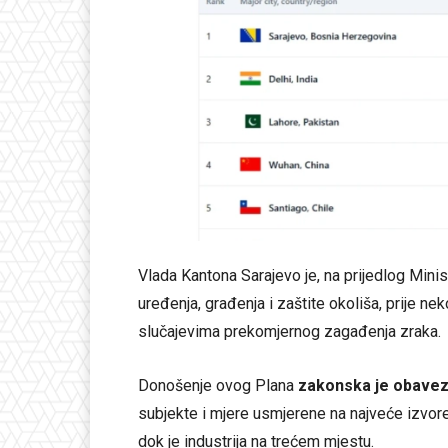
Vlada Kantona Sarajevo je, na prijedlog Mini
uređenja, građenja i zaštite okoliša, prije nek
slučajevima prekomjernog zagađenja zraka.
Donošenje ovog Plana
zakonska je obave
subjekte i mjere usmjerene na najveće izvore
dok je industrija na trećem mjestu.