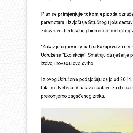
Plan se
primjenjuje
tokom
epizoda
označe
parametara i izvještaja Stručnog tijela sast
zdravstvo, Federalnog hidrometeorološkog zav
“Kakav je
izgovor vlasti u Sarajevu
za učest
Udruženja “Eko akcija”. Smatraju da rješenje
izdvoji novac u ove svrhe.
Iz ovog Udruženja podsjećaju da je od 2014.
bila predviđena obustava nastave za djecu 
prekomjerno zagađenog zraka.