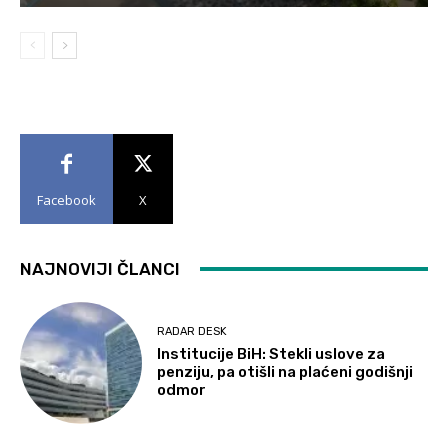
Facebook
X
NAJNOVIJI ČLANCI
RADAR DESK
Institucije BiH: Stekli uslove za
penziju, pa otišli na plaćeni godišnji
odmor