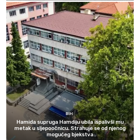
BIH
Hamida supruga Hamdiju ubila ispalivši mu
metak u sljepoočnicu. Strahuje se od njenog
mogućeg bjekstva