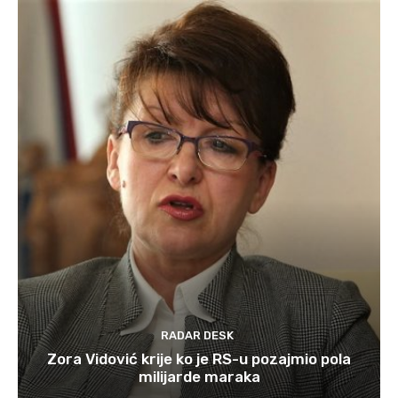
RADAR DESK
Zora Vidović krije ko je RS-u pozajmio pola
milijarde maraka