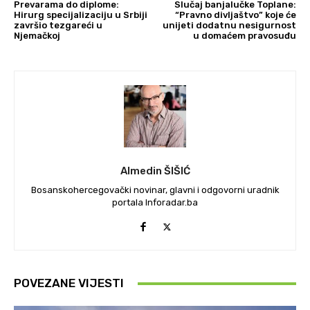
Prevarama do diplome:
Slučaj banjalučke Toplane:
Hirurg specijalizaciju u Srbiji
“Pravno divljaštvo” koje će
završio tezgareći u
unijeti dodatnu nesigurnost
Njemačkoj
u domaćem pravosuđu
Almedin ŠIŠIĆ
Bosanskohercegovački novinar, glavni i odgovorni uradnik
portala Inforadar.ba
POVEZANE VIJESTI