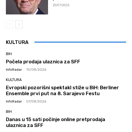
20/07/2026
KULTURA
BIH
Počela prodaja ulaznica za SFF
InfoRadar
-
10/08/2026
KULTURA
Evropski pozorišni spektakl stiže u BiH: Berliner
Ensemble prvi put na 8. Sarajevo Festu
InfoRadar
-
07/08/2026
BIH
Danas u 15 sati počinje online pretprodaja
ulaznica za SFF