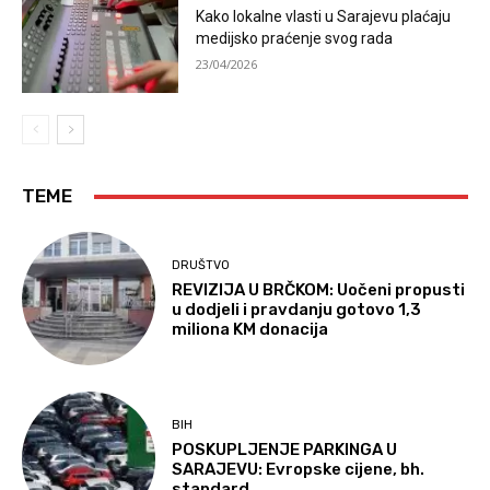
Kako lokalne vlasti u Sarajevu plaćaju
medijsko praćenje svog rada
23/04/2026
TEME
DRUŠTVO
REVIZIJA U BRČKOM: Uočeni propusti
u dodjeli i pravdanju gotovo 1,3
miliona KM donacija
BIH
POSKUPLJENJE PARKINGA U
SARAJEVU: Evropske cijene, bh.
standard