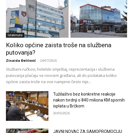
Istaknuto
Koliko općine zaista troše na službena
putovanja?
Zinaida Đelilović
-
24/07/2026
Službeni ručkovi, hotelski smještaj, reprezentacija i službena
putovanja plaćaju se novcem građana, ali do podataka koliko
općine zaista troše na ove namjene često nije...
Tužilaštvo bez konkretne reakcije
nakon tvrdnji o 840 miliona KM spornih
isplata u Brčkom
20/05/2026
JAVNI NOVAC ZA SAMOPROMOCIJU: