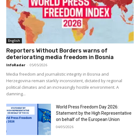
English
Reporters Without Borders warns of
deteriorating media freedom in Bosnia
InfoRadar
-
05/05/2026
Media freedom and journalistic integrity in Bosnia and
Herzegovina remain starkly inconsistent, dictated by regional
political climates and an increasingly hostile environment. A
damning...
World Press Freedom Day 2026:
Statement by the High Representative
on behalf of the European Union
04/05/2026