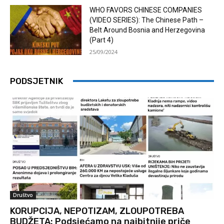
WHO FAVORS CHINESE COMPANIES
(VIDEO SERIES): The Chinese Path –
Belt Around Bosnia and Herzegovina
(Part 4)
25/09/2024
PODSJETNIK
Društvo
KORUPCIJA, NEPOTIZAM, ZLOUPOTREBA
BUDŽETA: Podsjećamo na najbitnije priče