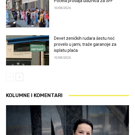
Počela prodaja ulaznica za SFF
10/08/2026
Devet zeničkih rudara šestu noć
provelo u jami, traže garancije za
isplatu plaća
10/08/2026
KOLUMNE I KOMENTARI