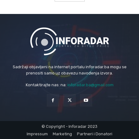
Sadržaji objavljeni na internet portalu inforadar.ba mogu se
prenositi samo uz obavezu navođenja izvora.
Kontaktirajte nas: na:
inforadar.ba@gmail.com
© Copyright - Inforadar 2023
Impressum
Marketing
Partneri i Donatori