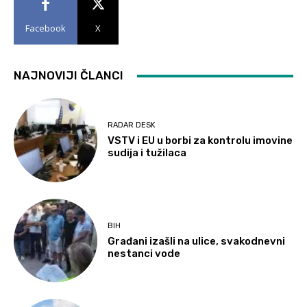
Facebook
X
NAJNOVIJI ČLANCI
RADAR DESK
VSTV i EU u borbi za kontrolu imovine
sudija i tužilaca
BIH
Građani izašli na ulice, svakodnevni
nestanci vode