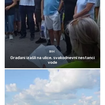
BIH
Građani izašli na ulice, svakodnevni nestanci
vode