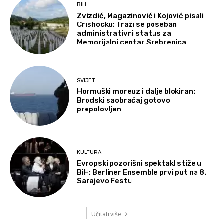
BIH
Zvizdić, Magazinović i Kojović pisali
Crishocku: Traži se poseban
administrativni status za
Memorijalni centar Srebrenica
SVIJET
Hormuški moreuz i dalje blokiran:
Brodski saobraćaj gotovo
prepolovljen
KULTURA
Evropski pozorišni spektakl stiže u
BiH: Berliner Ensemble prvi put na 8.
Sarajevo Festu
Učitati više