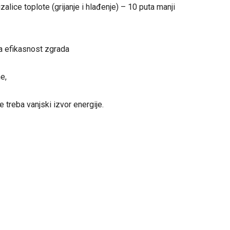
zalice toplote (grijanje i hlađenje) – 10 puta manji
ka efikasnost zgrada
e,
 treba vanjski izvor energije.