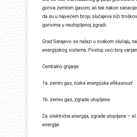
goriva zemnim gasom, ali tek nakon sanacije 
da su u najvećem broju slučajeva niži troškov
gorivima u neutopljenoj zgradi.
Grad Sarajevo se nalazi u svakom slučaju, 
energijskog sistema. Postoji veći broj varija
Centralno grijanje:
1a. zemni gas, niska
energijska efikasnost
1b. zemni gas, zgrade utopljene
2a. električna energija, zgrade utopljene – el. 
energije