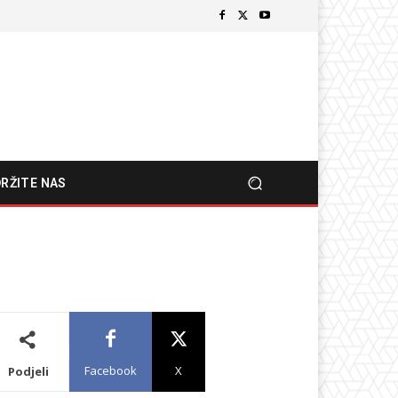
RŽITE NAS
Facebook
X
Podjeli