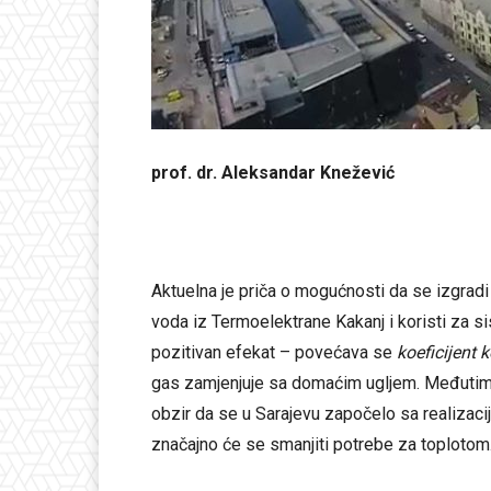
prof. dr. Aleksandar Knežević
Aktuelna je priča o mogućnosti da se izgradi
voda iz Termoelektrane Kakanj i koristi za s
pozitivan efekat – povećava se
koeficijent k
gas zamjenjuje sa domaćim ugljem. Međutim, 
obzir da se u Sarajevu započelo sa realizac
značajno će se smanjiti potrebe za toplotom