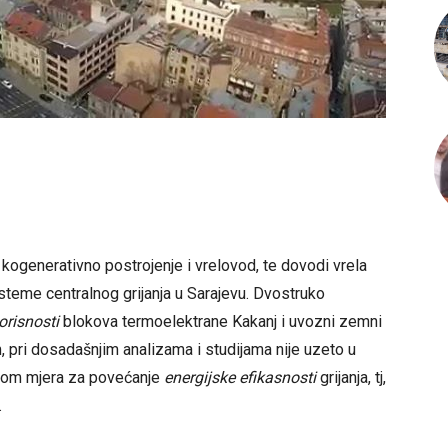
 kogenerativno postrojenje i vrelovod, te dovodi vrela
isteme centralnog grijanja u Sarajevu. Dvostruko
orisnosti
blokova termoelektrane Kakanj i uvozni zemni
pri dosadašnjim analizama i studijama nije uzeto u
ijom mjera za povećanje
energijske efikasnosti
grijanja, tj,
.