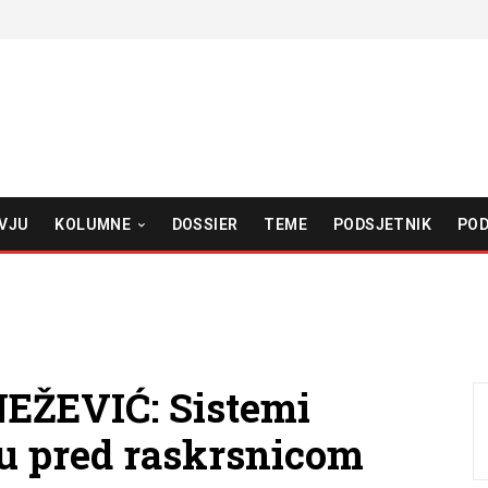
VJU
KOLUMNE
DOSSIER
TEME
PODSJETNIK
POD
ŽEVIĆ: Sistemi
vu pred raskrsnicom