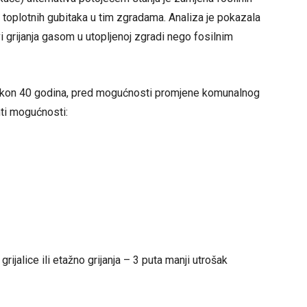
toplotnih gubitaka u tim zgradama. Analiza je pokazala
i grijanja gasom u utopljenoj zgradi nego fosilnim
nakon 40 godina, pred mogućnosti promjene komunalnog
nti mogućnosti:
grijalice ili etažno grijanja – 3 puta manji utrošak