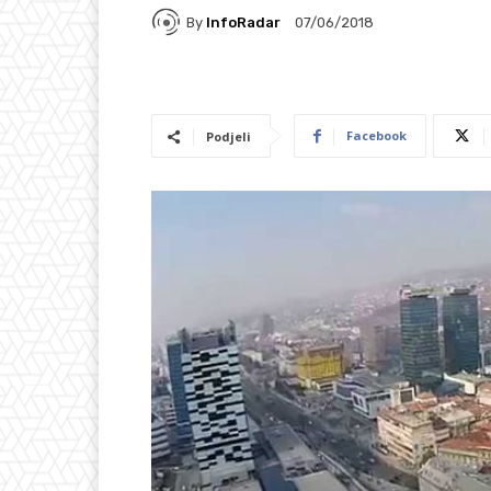
By
InfoRadar
07/06/2018
Facebook
Podjeli