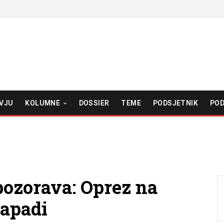
VJU
KOLUMNE
DOSSIER
TEME
PODSJETNIK
POD
ozorava: Oprez na
apadi