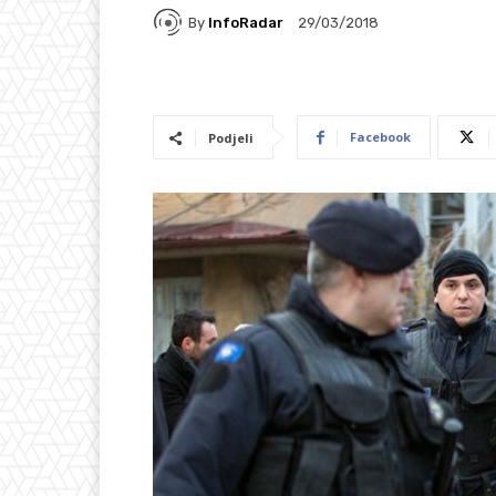
By
InfoRadar
29/03/2018
Facebook
Podjeli