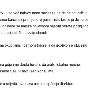
, ili se već nalaze tamo savjetuje se da se ne ističu u
Amerikanci, da promjene vrijeme i rutu kretanja da ne bi
e, i da kada se nalaze na javnom mjestu obrate pažnju na
asnosti i službe bezbjednosti.
na okupljanja i demonstracije, a da ukoliko se slučajno
ma gdje ima dosta turista, da prate lokalne medije,
basade SAD ili najbližeg konzulata.
u srijedu, dva dana nakon hapšenja direktora