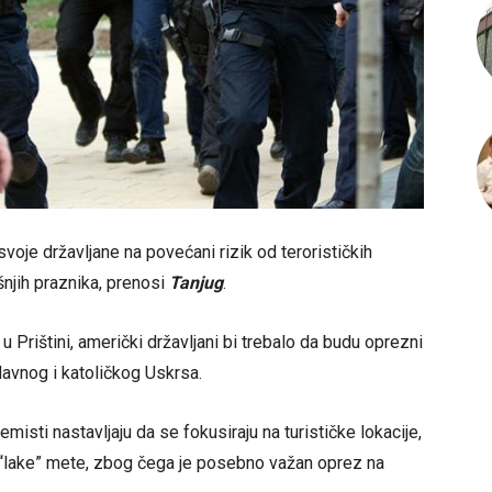
oje državljane na povećani rizik od terorističkih
njih praznika, prenosi
Tanjug
.
Prištini, američki državljani bi trebalo da budu oprezni
avnog i katoličkog Uskrsa.
isti nastavljaju da se fokusiraju na turističke lokacije,
e “lake” mete, zbog čega je posebno važan oprez na