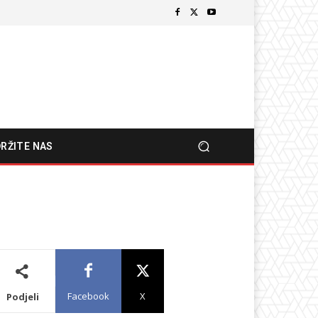
RŽITE NAS
Facebook
X
Podjeli