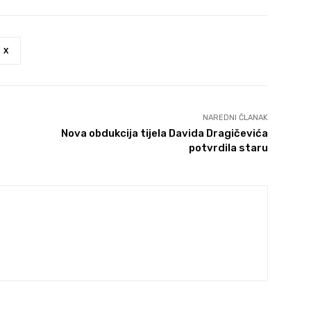
X
NAREDNI ČLANAK
Nova obdukcija tijela Davida Dragičevića
potvrdila staru