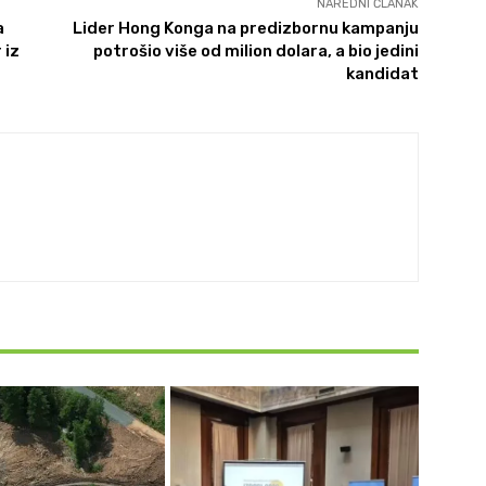
NAREDNI ČLANAK
a
Lider Hong Konga na predizbornu kampanju
 iz
potrošio više od milion dolara, a bio jedini
kandidat