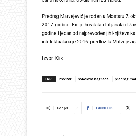
Predrag Matvejević je rođen u Mostaru 7. ok
2017. godine. Bio je hrvatski i talijanski drž
godine i jedan od najprevođenijih književnika 
intelektualaca je 2016. predložila Matvejevi
Izvor: Klix
TAGS
mostar
nobelova nagrada
predrag mat
Facebook
Podjeli