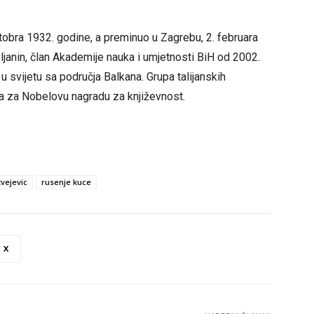
tobra 1932. godine, a preminuo u Zagrebu, 2. februara
avljanin, član Akademije nauka i umjetnosti BiH od 2002.
u svijetu sa područja Balkana. Grupa talijanskih
ća za Nobelovu nagradu za književnost.
vejevic
rusenje kuce
X