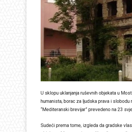
U sklopu uklanjanja ruševnih objekata u Mostar
humanista, borac za ljudska prava i slobodu ri
“Mediteranski brevijar” prevedeno na 23 svje
Sudeći prema tome, izgleda da gradske vlast