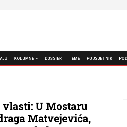
VJU
KOLUMNE
DOSSIER
TEME
PODSJETNIK
POD
vlasti: U Mostaru
draga Matvejevića,