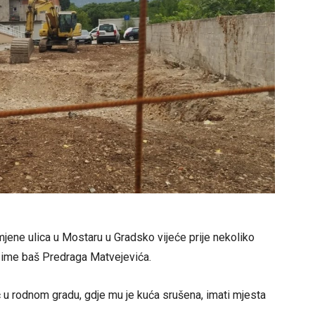
romjene ulica u Mostaru u Gradsko vijeće prije nekoliko
i ime baš Predraga Matvejevića.
ić u rodnom gradu, gdje mu je kuća srušena, imati mjesta