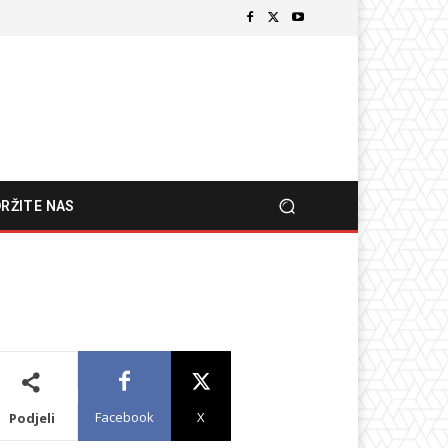
RŽITE NAS
Facebook
X
Podjeli