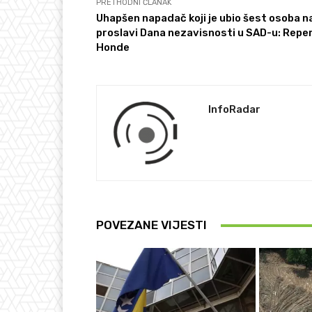
PRETHODNI ČLANAK
Uhapšen napadač koji je ubio šest osoba n
proslavi Dana nezavisnosti u SAD-u: Reper
Honde
InfoRadar
POVEZANE VIJESTI