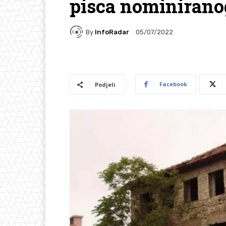
pisca nominirano
By
InfoRadar
05/07/2022
Facebook
Podjeli