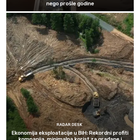
nego prošle godine
RADAR DESK
Ekonomija eksploatacije u BiH: Rekordni profiti
kompanija, minimalna korist za građane i