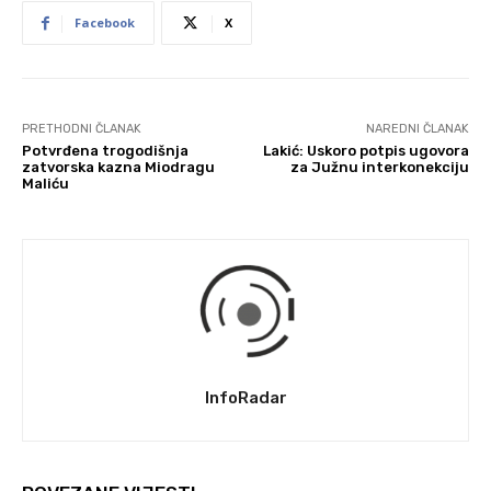
Facebook
X
PRETHODNI ČLANAK
NAREDNI ČLANAK
Potvrđena trogodišnja
Lakić: Uskoro potpis ugovora
zatvorska kazna Miodragu
za Južnu interkonekciju
Maliću
InfoRadar