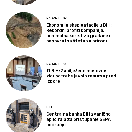
RADAR DESK
Ekonomija eksploatacije u BiH:
Rekordni profiti kompanija,
minimalna korist za građane i
nepovratna šteta za prirodu
RADAR DESK
TI BiH: Zabilježene masovne
zloupotrebe javnih resursa pred
izbore
BIH
Centralna banka BiH zvanično
aplicirala za pristupanje SEPA
području