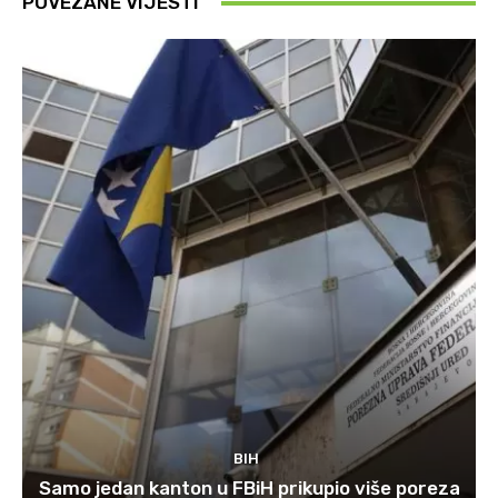
POVEZANE VIJESTI
BIH
Samo jedan kanton u FBiH prikupio više poreza