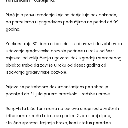
samohranim roditeljima.
Riječ je o pravu građenja koje se dodjeljuje bez naknade,
na parcelama u prigradskim područjima na period od 99
godina.
Konkurs traje 30 dana a korisnici su obavezni da zahtjev za
izdavanje građevinske dozvole podnesu u roku od šest
mjeseci od zaključenja ugovora, dok izgradnju stambenog
objekta treba da završe u roku od deset godina od
izdavanja građevinske dozvole.
Prijave sa potrebnom dokumentacijom potrebno je
podnijeti do 31. jula putem protokola Gradske uprave.
Rang-lista biće formirana na osnovu unaprijed utvrđenih
kriterijuma, među kojima su godine života, broj djece,
stručna sprema, trajanje braka, kao i status porodice