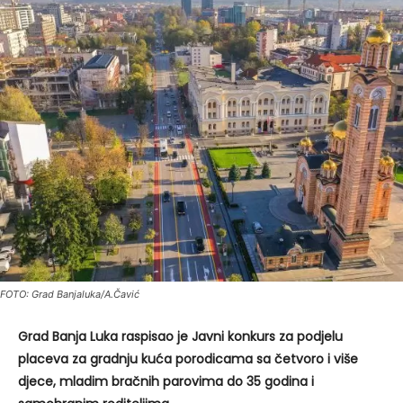
FOTO: Grad Banjaluka/A.Čavić
Grad Banja Luka raspisao je Javni konkurs za podjelu
placeva za gradnju kuća porodicama sa četvoro i više
djece, mladim bračnih parovima do 35 godina i