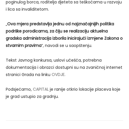
poginulog borca, roditelja djeteta sa teškoćama u razvoju
i lica sa invaliditetom.
„
Ova mjera predstavlja jednu od najznačajnijih politika
podrške porodicama, za čiju se realizaciju aktuelna
gradska administracija izborila inicirajući izmjene Zakona o
stvarnim pravima
“, navodi se u saopštenju.
Tekst Javnog konkursa, uslovi učešća, potrebna
dokumentacija i obrazci dostupni su na zvaničnoj internet
stranici Grada na linku
OVDJE.
Podsjećamo,
CAPITAL
je ranije otkrio lokacije placeva koje
je grad ustupio za gradnju.