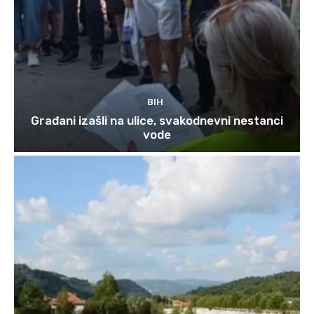
BIH
Građani izašli na ulice, svakodnevni nestanci
vode