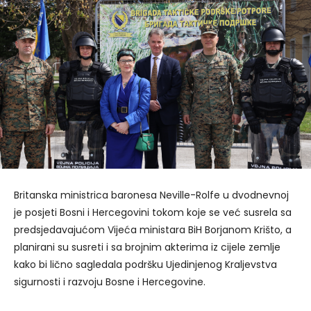
Britanska ministrica baronesa Neville-Rolfe u dvodnevnoj
je posjeti Bosni i Hercegovini tokom koje se već susrela sa
predsjedavajućom Vijeća ministara BiH Borjanom Krišto, a
planirani su susreti i sa brojnim akterima iz cijele zemlje
kako bi lično sagledala podršku Ujedinjenog Kraljevstva
sigurnosti i razvoju Bosne i Hercegovine.