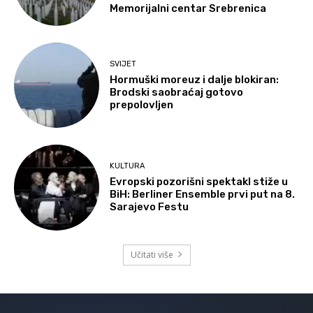
Memorijalni centar Srebrenica
SVIJET
Hormuški moreuz i dalje blokiran:
Brodski saobraćaj gotovo
prepolovljen
KULTURA
Evropski pozorišni spektakl stiže u
BiH: Berliner Ensemble prvi put na 8.
Sarajevo Festu
Učitati više