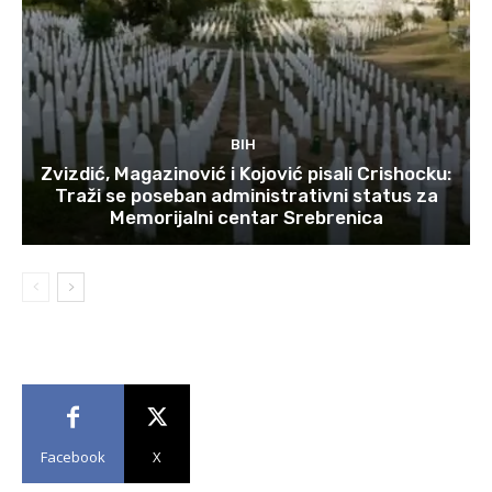
BIH
Zvizdić, Magazinović i Kojović pisali Crishocku:
Traži se poseban administrativni status za
Memorijalni centar Srebrenica
Facebook
X