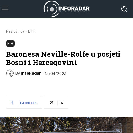
Naslovnica
BiH
BIH
Baronesa Neville-Rolfe u posjeti
Bosni i Hercegovini
By
InfoRadar
13/04/2023
Facebook
X