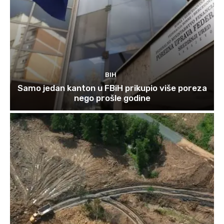
BIH
Samo jedan kanton u FBiH prikupio više poreza
nego prošle godine