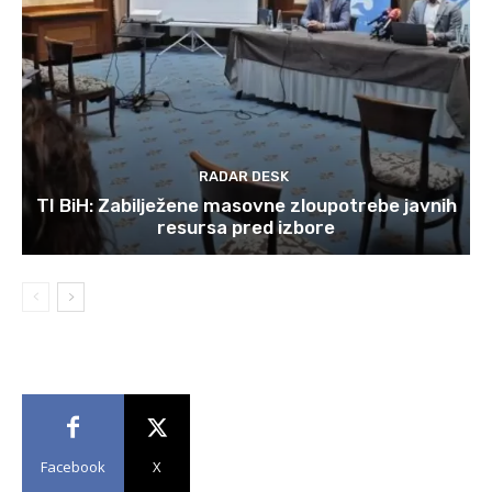
RADAR DESK
TI BiH: Zabilježene masovne zloupotrebe javnih
resursa pred izbore
Facebook
X