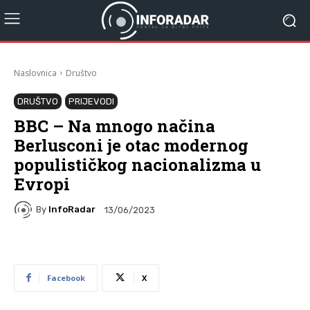
Naslovnica
Društvo
DRUŠTVO
PRIJEVODI
BBC – Na mnogo načina
Berlusconi je otac modernog
populističkog nacionalizma u
Evropi
By
InfoRadar
13/06/2023
Facebook
X