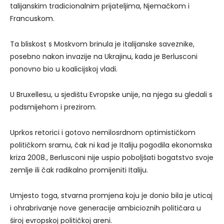
talijanskim tradicionalnim prijateljima, Njemačkom i
Francuskom.
Ta bliskost s Moskvom brinula je italijanske saveznike,
posebno nakon invazije na Ukrajinu, kada je Berlusconi
ponovno bio u koalicijskoj vladi.
U Bruxellesu, u sjedištu Evropske unije, na njega su gledali s
podsmijehom i prezirom.
Uprkos retorici i gotovo nemilosrdnom optimističkom
političkom sramu, čak ni kad je Italiju pogodila ekonomska
kriza 2008., Berlusconi nije uspio poboljšati bogatstvo svoje
zemlje ili čak radikalno promijeniti Italiju.
Umjesto toga, stvarna promjena koju je donio bila je uticaj
i ohrabrivanje nove generacije ambicioznih političara u
široj evropskoj političkoj areni.