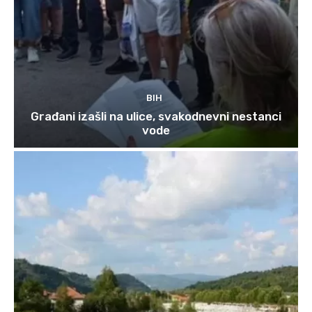
BIH
Građani izašli na ulice, svakodnevni nestanci
vode