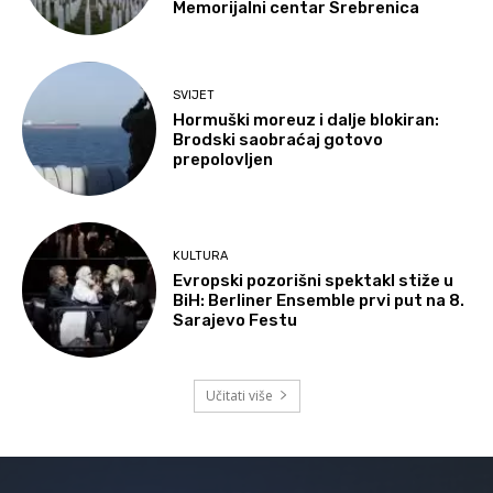
Memorijalni centar Srebrenica
SVIJET
Hormuški moreuz i dalje blokiran:
Brodski saobraćaj gotovo
prepolovljen
KULTURA
Evropski pozorišni spektakl stiže u
BiH: Berliner Ensemble prvi put na 8.
Sarajevo Festu
Učitati više