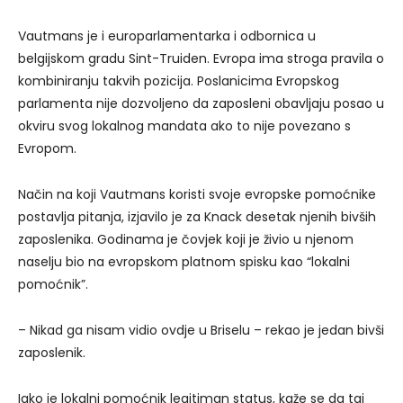
Vautmans je i europarlamentarka i odbornica u
belgijskom gradu Sint-Truiden. Evropa ima stroga pravila o
kombiniranju takvih pozicija. Poslanicima Evropskog
parlamenta nije dozvoljeno da zaposleni obavljaju posao u
okviru svog lokalnog mandata ako to nije povezano s
Evropom.
Način na koji Vautmans koristi svoje evropske pomoćnike
postavlja pitanja, izjavilo je za Knack desetak njenih bivših
zaposlenika. Godinama je čovjek koji je živio u njenom
naselju bio na evropskom platnom spisku kao “lokalni
pomoćnik”.
– Nikad ga nisam vidio ovdje u Briselu – rekao je jedan bivši
zaposlenik.
Iako je lokalni pomoćnik legitiman status, kaže se da taj