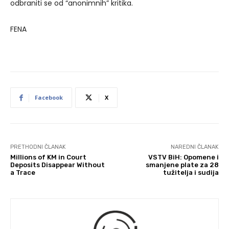
odbraniti se od “anonimnih” kritika.
FENA
Facebook
X
PRETHODNI ČLANAK
NAREDNI ČLANAK
Millions of KM in Court
VSTV BiH: Opomene i
Deposits Disappear Without
smanjene plate za 28
a Trace
tužitelja i sudija