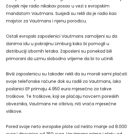
čovjek nije radio nikakav posao u vezi s evropskim
mandatom Vautmans. Susjedi su rekli da je radio kao
majstor za Vautmans i njenu porodicu.
Ostali evropski zaposlenici Vautmans zamoljeni su da
danima idu u pokrajinu Limburg kako bi pomogli u
distribuciji izbornih letaka. Zaposleni su ponekad bili
primorani da uzmu slobodno vrijeme da bi to učinili.
Bivši zaposlenicu su također rekli da su morali sami plaćati
svoje telefonske račune dok su radili za Vautmans, iako
poslanici EP primaju 4.950 eura mjesečno za takve
troškove. Te troškove, koji se plaćaju novcem poreskih
obveznika, Vautmans ne otkriva, niti vraća mjesečne
viškove.
Pored svoje neto evropske plate od nešto manje od 8.000