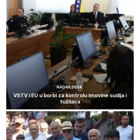
RADAR DESK
VSTV i EU u borbi za kontrolu imovine sudija i
tužilaca