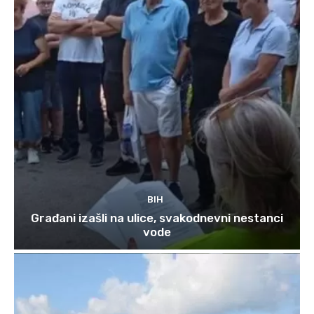
BIH
Građani izašli na ulice, svakodnevni nestanci
vode