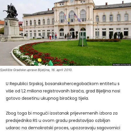
Sjedište Gradske uprave Bijeljina, 16. april 2010.
U Republici Srpskoj, bosanskohercegobačkom entitetu s
više od 1,2 miliona registrovanih birača, grad Bijeljina nosi
gotovo desetinu ukupnog biračkog tijela.
Zbog toga bi mogući izostanak prijevremenih izbora za
predsjednika RS u ovom gradu predstavljao ozbiljan
udarac na demokratski proces, upozoravaju sagovornici