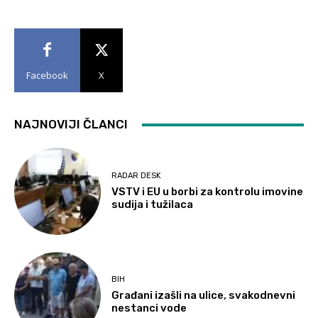
Facebook
X
NAJNOVIJI ČLANCI
RADAR DESK
VSTV i EU u borbi za kontrolu imovine
sudija i tužilaca
BIH
Građani izašli na ulice, svakodnevni
nestanci vode