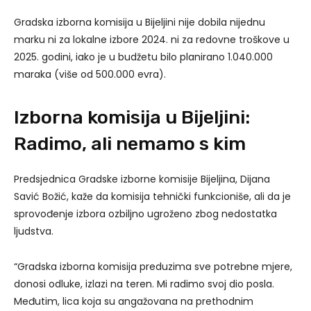
Gradska izborna komisija u Bijeljini nije dobila nijednu
marku ni za lokalne izbore 2024. ni za redovne troškove u
2025. godini, iako je u budžetu bilo planirano 1.040.000
maraka (više od 500.000 evra).
Izborna komisija u Bijeljini:
Radimo, ali nemamo s kim
Predsjednica Gradske izborne komisije Bijeljina, Dijana
Savić Božić, kaže da komisija tehnički funkcioniše, ali da je
sprovođenje izbora ozbiljno ugroženo zbog nedostatka
ljudstva.
“Gradska izborna komisija preduzima sve potrebne mjere,
donosi odluke, izlazi na teren. Mi radimo svoj dio posla.
Međutim, lica koja su angažovana na prethodnim