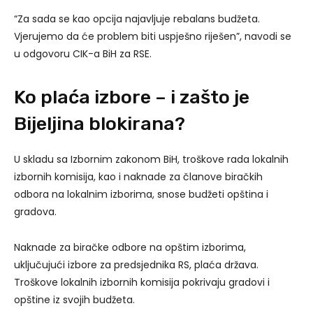
“Za sada se kao opcija najavljuje rebalans budžeta.
Vjerujemo da će problem biti uspješno riješen”, navodi se
u odgovoru CIK-a BiH za RSE.
Ko plaća izbore – i zašto je
Bijeljina blokirana?
U skladu sa Izbornim zakonom BiH, troškove rada lokalnih
izbornih komisija, kao i naknade za članove biračkih
odbora na lokalnim izborima, snose budžeti opština i
gradova.
Naknade za biračke odbore na opštim izborima,
uključujući izbore za predsjednika RS, plaća država.
Troškove lokalnih izbornih komisija pokrivaju gradovi i
opštine iz svojih budžeta.