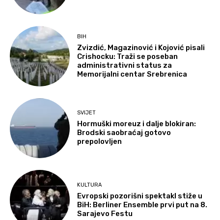
BIH
Zvizdić, Magazinović i Kojović pisali
Crishocku: Traži se poseban
administrativni status za
Memorijalni centar Srebrenica
SVIJET
Hormuški moreuz i dalje blokiran:
Brodski saobraćaj gotovo
prepolovljen
KULTURA
Evropski pozorišni spektakl stiže u
BiH: Berliner Ensemble prvi put na 8.
Sarajevo Festu