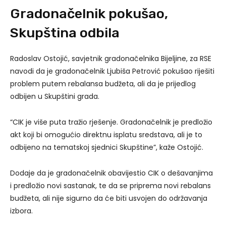
Gradonačelnik pokušao,
Skupština odbila
Radoslav Ostojić, savjetnik gradonačelnika Bijeljine, za RSE
navodi da je gradonačelnik Ljubiša Petrović pokušao riješiti
problem putem rebalansa budžeta, ali da je prijedlog
odbijen u Skupštini grada.
“CIK je više puta tražio rješenje. Gradonačelnik je predložio
akt koji bi omogućio direktnu isplatu sredstava, ali je to
odbijeno na tematskoj sjednici Skupštine”, kaže Ostojić.
Dodaje da je gradonačelnik obavijestio CIK o dešavanjima
i predložio novi sastanak, te da se priprema novi rebalans
budžeta, ali nije sigurno da će biti usvojen do održavanja
izbora.