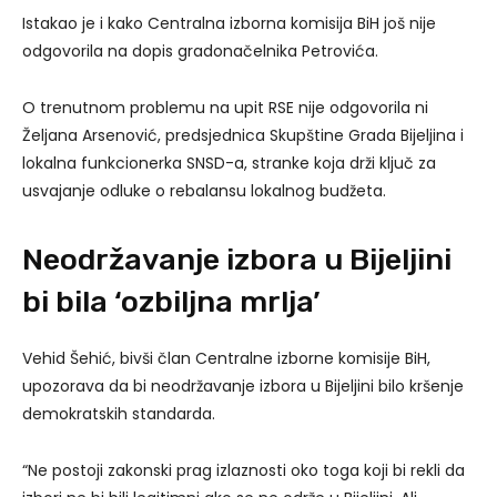
Istakao je i kako Centralna izborna komisija BiH još nije
odgovorila na dopis gradonačelnika Petrovića.
O trenutnom problemu na upit RSE nije odgovorila ni
Željana Arsenović, predsjednica Skupštine Grada Bijeljina i
lokalna funkcionerka SNSD-a, stranke koja drži ključ za
usvajanje odluke o rebalansu lokalnog budžeta.
Neodržavanje izbora u Bijeljini
bi bila ‘ozbiljna mrlja’
Vehid Šehić, bivši član Centralne izborne komisije BiH,
upozorava da bi neodržavanje izbora u Bijeljini bilo kršenje
demokratskih standarda.
“Ne postoji zakonski prag izlaznosti oko toga koji bi rekli da