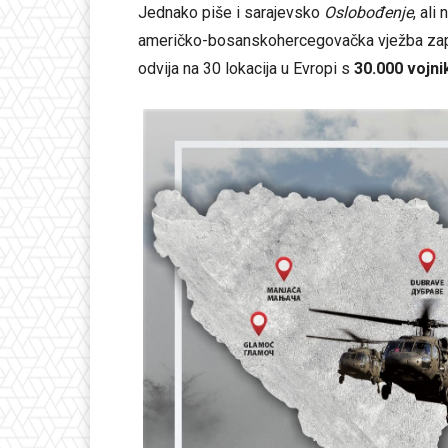
Jednako piše i sarajevsko
Oslobođenje
, ali
američko-bosanskohercegovačka vježba za
odvija na 30 lokacija u Evropi s
30.000 vojni