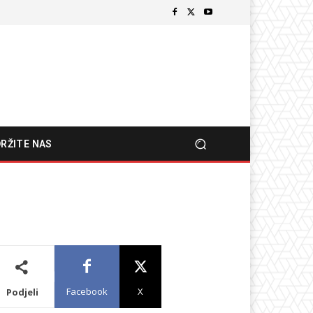
RŽITE NAS
Facebook
X
Podjeli