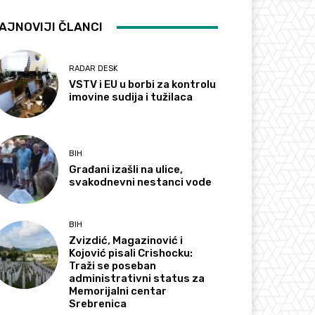
AJNOVIJI ČLANCI
RADAR DESK
VSTV i EU u borbi za kontrolu
imovine sudija i tužilaca
BIH
Građani izašli na ulice,
svakodnevni nestanci vode
BIH
Zvizdić, Magazinović i
Kojović pisali Crishocku:
Traži se poseban
administrativni status za
Memorijalni centar
Srebrenica