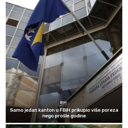
BIH
Samo jedan kanton u FBiH prikupio više poreza
nego prošle godine