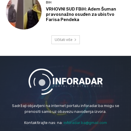
BIH
VRHOVNI SUD FBiH: Adem Šuman
pravosnažno osuđen za ubistvo
Farisa Pendeka
Učitati više
Sadržaji objavljeni na internet portalu inforadar.ba mogu se
prenositi samo uz obavezu navođenja izvora.
Kontaktirajte nas: na:
inforadar.ba@gmail.com