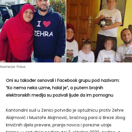
Ilustracija: Fokus
Oni su također osnovali i Facebook grupu pod nazivom:
“Ko nema neka uzme, halal je”, a putem brojnih
elektronskih medija su pozivali ljude da im pomognu
Kantonalni sud u Zenici potvrdio je optužnicu protiv Zehre
Alajmović i Mustafe Alajmović, bračnog para iz Breze zbog
krivičnih djela prevare, pranja novca i porezne utaje.