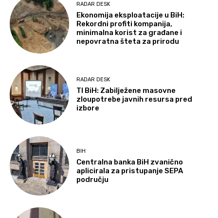
RADAR DESK
Ekonomija eksploatacije u BiH:
Rekordni profiti kompanija,
minimalna korist za građane i
nepovratna šteta za prirodu
RADAR DESK
TI BiH: Zabilježene masovne
zloupotrebe javnih resursa pred
izbore
BIH
Centralna banka BiH zvanično
aplicirala za pristupanje SEPA
području