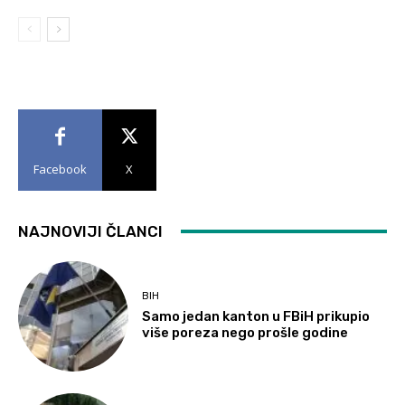
Facebook
X
NAJNOVIJI ČLANCI
BIH
Samo jedan kanton u FBiH prikupio
više poreza nego prošle godine