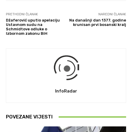
PRETHODNI ČLANAK
NAREDNI ČLANAK
Džaferović uputio apelaciju
Na današnji dan 1377. godine
Ustavnom sudu na
krunisan prvi bosanski kralj
Schmidtove odluke o
Izbornom zakonu BiH
InfoRadar
POVEZANE VIJESTI