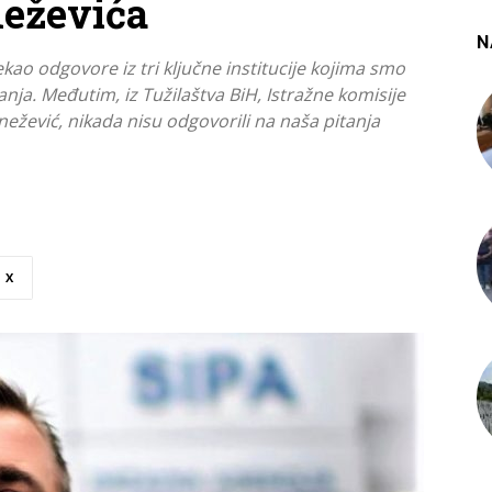
neževića
N
kao odgovore iz tri ključne institucije kojima smo
anja. Međutim, iz Tužilaštva BiH, Istražne komisije
ežević, nikada nisu odgovorili na naša pitanja
X