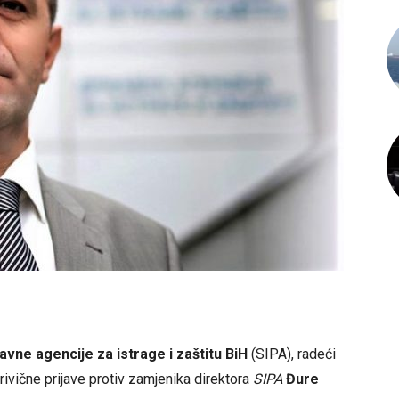
avne agencije za istrage i zaštitu BiH
(SIPA), radeći
krivične prijave protiv zamjenika direktora
SIPA
Đure