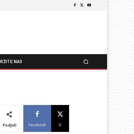
RŽITE NAS
Facebook
X
Podjeli