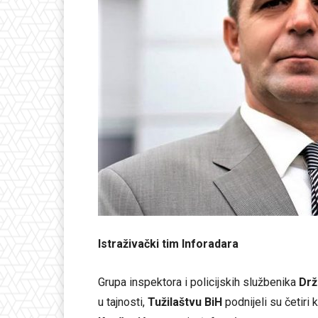
Istraživački tim Inforadara
Grupa inspektora i policijskih službenika
Drž
u tajnosti,
Tužilaštvu BiH
podnijeli su četiri 