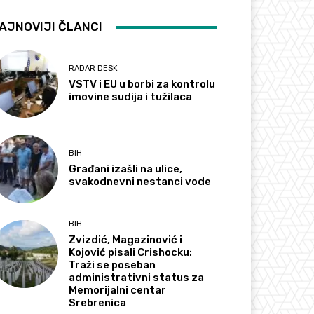
AJNOVIJI ČLANCI
RADAR DESK
VSTV i EU u borbi za kontrolu
imovine sudija i tužilaca
BIH
Građani izašli na ulice,
svakodnevni nestanci vode
BIH
Zvizdić, Magazinović i
Kojović pisali Crishocku:
Traži se poseban
administrativni status za
Memorijalni centar
Srebrenica