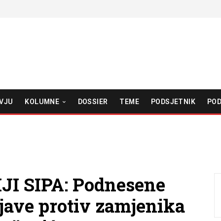
VJU
KOLUMNE
DOSSIER
TEME
PODSJETNIK
POD
I SIPA: Podnesene
ijave protiv zamjenika