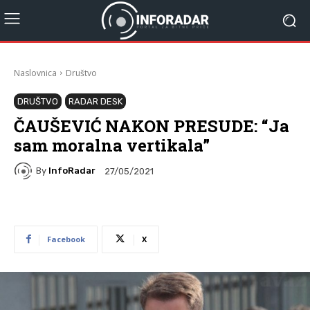
Naslovnica
Društvo
DRUŠTVO
RADAR DESK
ČAUŠEVIĆ NAKON PRESUDE: “Ja
sam moralna vertikala”
By
InfoRadar
27/05/2021
Facebook
X