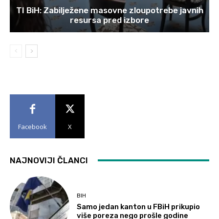
TI BiH: Zabilježene masovne zloupotrebe javnih
resursa pred izbore
Facebook
X
NAJNOVIJI ČLANCI
BIH
Samo jedan kanton u FBiH prikupio
više poreza nego prošle godine