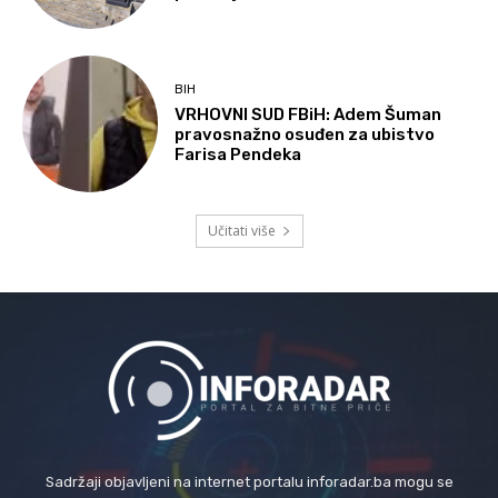
BIH
VRHOVNI SUD FBiH: Adem Šuman
pravosnažno osuđen za ubistvo
Farisa Pendeka
Učitati više
Sadržaji objavljeni na internet portalu inforadar.ba mogu se