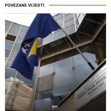
POVEZANE VIJESTI
BIH