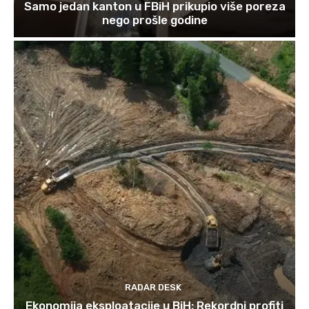
Samo jedan kanton u FBiH prikupio više poreza
nego prošle godine
RADAR DESK
Ekonomija eksploatacije u BiH: Rekordni profiti