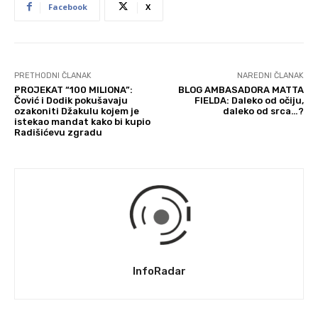
Facebook
X
PRETHODNI ČLANAK
NAREDNI ČLANAK
PROJEKAT “100 MILIONA”:
BLOG AMBASADORA MATTA
Čović i Dodik pokušavaju
FIELDA: Daleko od očiju,
ozakoniti Džakulu kojem je
daleko od srca…?
istekao mandat kako bi kupio
Radišićevu zgradu
InfoRadar