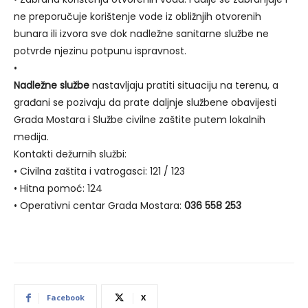
ne preporučuje korištenje vode iz obližnjih otvorenih
bunara ili izvora sve dok nadležne sanitarne službe ne
potvrde njezinu potpunu ispravnost.
•
Nadležne službe
nastavljaju pratiti situaciju na terenu, a
građani se pozivaju da prate daljnje službene obavijesti
Grada Mostara i Službe civilne zaštite putem lokalnih
medija.
Kontakti dežurnih službi:
• Civilna zaštita i vatrogasci: 121 / 123
• Hitna pomoć: 124
• Operativni centar Grada Mostara:
036 558 253
Facebook
X