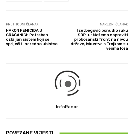
PRETHODNI ČLANAK
NAREDNI ČLANAK
NAKON FEMICIDA U
Izetbegović ponudio ruku
GRAČANICI: Potreban
SDP-u: Možemo napraviti
ozbiljan sistem koji će
probosanski front na nivou
spriječiti naredno ubistvo
države, iskustva s Trojkom su
veoma loša
InfoRadar
POVEZANE VIJESTI