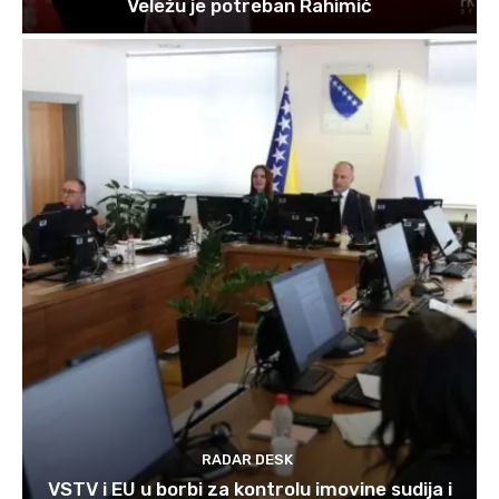
Veležu je potreban Rahimić
RADAR DESK
VSTV i EU u borbi za kontrolu imovine sudija i