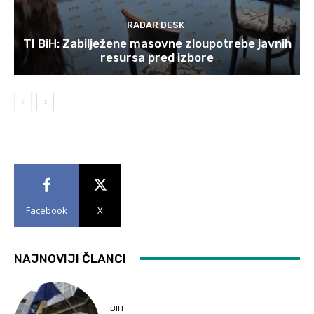
RADAR DESK
TI BiH: Zabilježene masovne zloupotrebe javnih
resursa pred izbore
Facebook
X
NAJNOVIJI ČLANCI
BIH