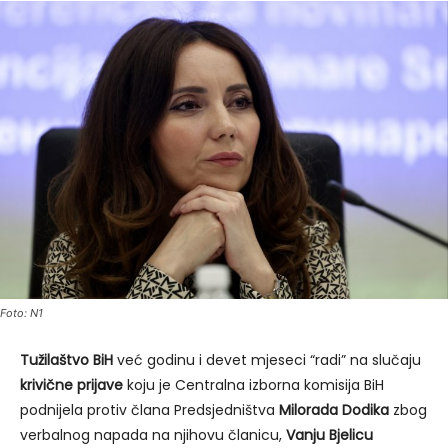
Foto: N1
Tužilaštvo BiH
već godinu i devet mjeseci “radi” na slučaju
krivične prijave
koju je Centralna izborna komisija BiH
podnijela protiv člana Predsjedništva
Milorada Dodika
zbog
verbalnog napada na njihovu članicu,
Vanju Bjelicu