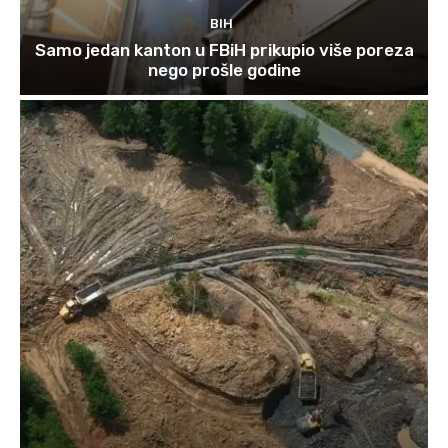
BIH
Samo jedan kanton u FBiH prikupio više poreza
nego prošle godine