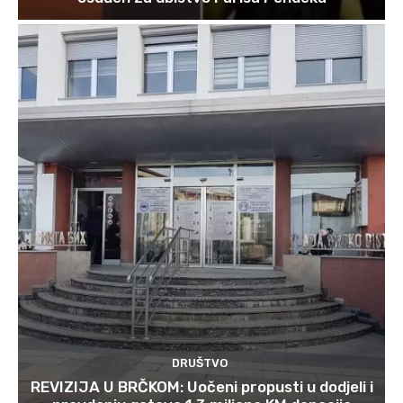
DRUŠTVO
REVIZIJA U BRČKOM: Uočeni propusti u dodjeli i