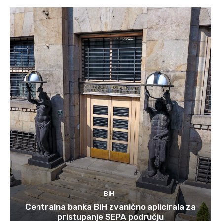
BIH
Centralna banka BiH zvanično aplicirala za
pristupanje SEPA području