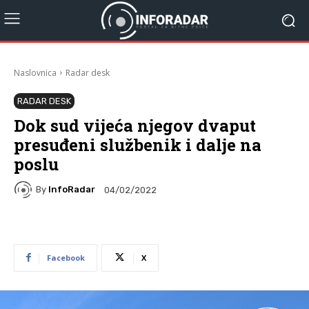
Naslovnica
Radar desk
RADAR DESK
Dok sud vijeća njegov dvaput
presuđeni službenik i dalje na
poslu
By
InfoRadar
04/02/2022
Facebook
X