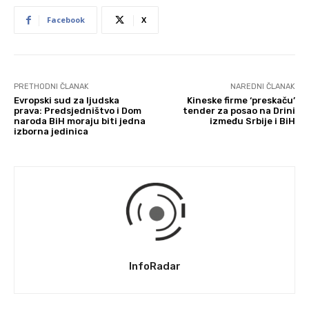
Facebook
X
PRETHODNI ČLANAK
NAREDNI ČLANAK
Evropski sud za ljudska
Kineske firme ‘preskaču’
prava: Predsjedništvo i Dom
tender za posao na Drini
naroda BiH moraju biti jedna
između Srbije i BiH
izborna jedinica
InfoRadar