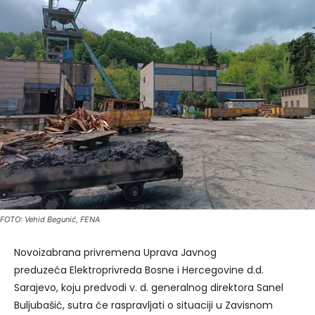
FOTO: Vehid Begunić, FENA
Novoizabrana privremena Uprava Javnog
preduzeća Elektroprivreda Bosne i Hercegovine d.d.
Sarajevo, koju predvodi v. d. generalnog direktora Sanel
Buljubašić, sutra će raspravljati o situaciji u Zavisnom