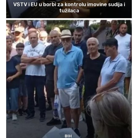
VSTV i EU u borbi za kontrolu imovine sudija i
tužilaca
BIH