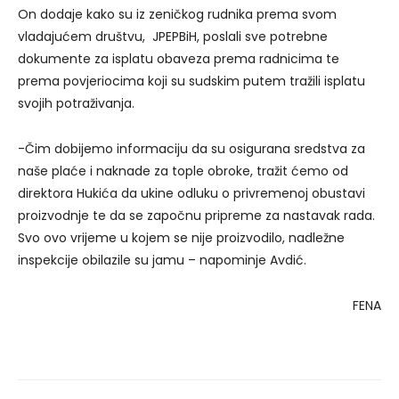
On dodaje kako su iz zeničkog rudnika prema svom
vladajućem društvu, JPEPBiH, poslali sve potrebne
dokumente za isplatu obaveza prema radnicima te
prema povjeriocima koji su sudskim putem tražili isplatu
svojih potraživanja.
-Čim dobijemo informaciju da su osigurana sredstva za
naše plaće i naknade za tople obroke, tražit ćemo od
direktora Hukića da ukine odluku o privremenoj obustavi
proizvodnje te da se započnu pripreme za nastavak rada.
Svo ovo vrijeme u kojem se nije proizvodilo, nadležne
inspekcije obilazile su jamu – napominje Avdić.
FENA