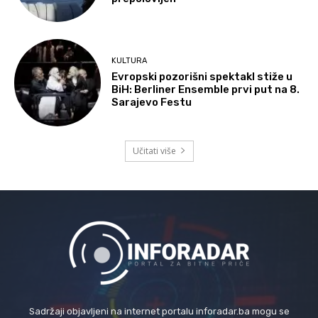
KULTURA
Evropski pozorišni spektakl stiže u
BiH: Berliner Ensemble prvi put na 8.
Sarajevo Festu
Učitati više
Sadržaji objavljeni na internet portalu inforadar.ba mogu se