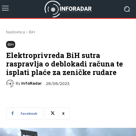
Naslovnica
BiH
BIH
Elektroprivreda BiH sutra
raspravlja o deblokadi računa te
isplati plaće za zeničke rudare
By
InfoRadar
28/08/2023
Facebook
X