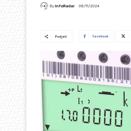
By
InfoRadar
08/11/2024
Facebook
Podjeli