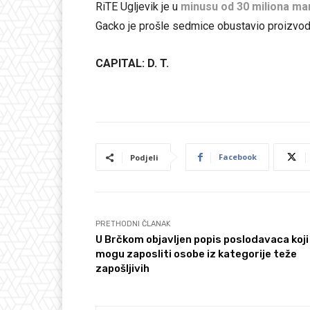
RiTE Ugljevik je u
minusu od 30 miliona ma
Gacko je prošle sedmice obustavio proizvodn
CAPITAL: D. T.
Facebook
Podjeli
PRETHODNI ČLANAK
U Brčkom objavljen popis poslodavaca koji
mogu zaposliti osobe iz kategorije teže
zapošljivih