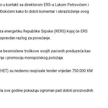
pi u kontakt sa direktorom ERS-a Lukom Petrovićem i
 Đokićem kako bi dobili komentar i obrazloženje ovog
 za energetiku Republike Srpske (RERS) kojoj će ERS
opravdan razlog za povećanje.
ine besmislene troškove svojih zavisnih preduzeća kao
anje i promociju monopolskog položaja.
i“ (HET) su nedavno raspisale tender vrijedan 750.000 KM
rtala ove godine pokazuju ogroman pad dobiti proizvodnih