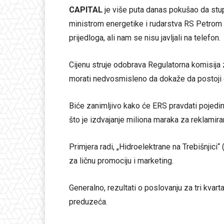
CAPITAL
je više puta danas pokušao da stu
ministrom energetike i rudarstva RS Petrom
prijedloga, ali nam se nisu javljali na telefon.
Cijenu struje odobrava Regulatorna komisija
morati nedvosmisleno da dokaže da postoji 
Biće zanimljivo kako će ERS pravdati pojed
što je izdvajanje miliona maraka za reklamir
Primjera radi, „Hidroelektrane na Trebišnjic
za ličnu promociju i marketing.
Generalno, rezultati o poslovanju za tri kva
preduzeća.