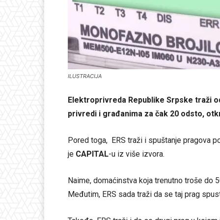
ILUSTRACIJA
Elektroprivreda Republike Srpske traži o
privredi i građanima za čak 20 odsto, ot
Pored toga, ERS traži i spuštanje pragova po
je
CAPITAL
-u iz više izvora.
Naime, domaćinstva koja trenutno troše do 50
Međutim, ERS sada traži da se taj prag spust