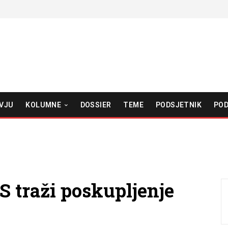
VJU
KOLUMNE
DOSSIER
TEME
PODSJETNIK
POD
S traži poskupljenje