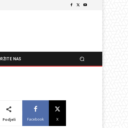
RŽITE NAS
Facebook
X
Podjeli