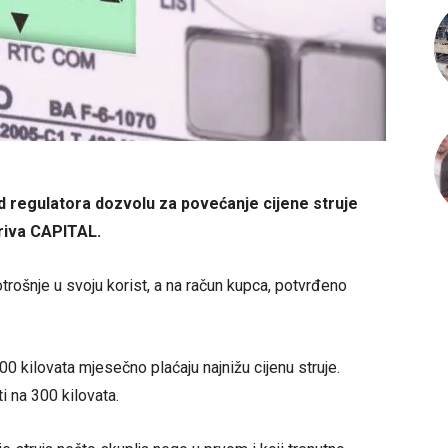
d regulatora dozvolu za povećanje cijene struje
kriva CAPITAL.
trošnje u svoju korist, a na račun kupca, potvrđeno
0 kilovata mjesečno plaćaju najnižu cijenu struje.
i na 300 kilovata.