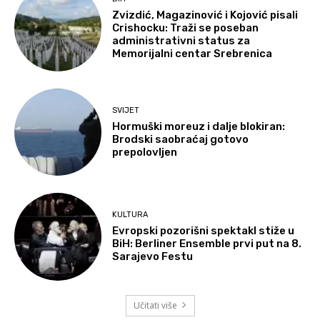
Zvizdić, Magazinović i Kojović pisali
Crishocku: Traži se poseban
administrativni status za
Memorijalni centar Srebrenica
SVIJET
Hormuški moreuz i dalje blokiran:
Brodski saobraćaj gotovo
prepolovljen
KULTURA
Evropski pozorišni spektakl stiže u
BiH: Berliner Ensemble prvi put na 8.
Sarajevo Festu
Učitati više