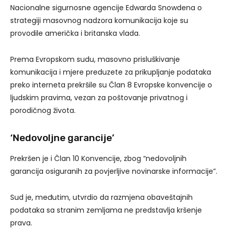
Nacionalne sigurnosne agencije Edwarda Snowdena o
strategiji masovnog nadzora komunikacija koje su
provodile američka i britanska vlada.
Prema Evropskom sudu, masovno prisluškivanje
komunikacija i mjere preduzete za prikupljanje podataka
preko interneta prekršile su Član 8 Evropske konvencije o
ljudskim pravima, vezan za poštovanje privatnog i
porodičnog života.
‘Nedovoljne garancije’
Prekršen je i Član 10 Konvencije, zbog “nedovoljnih
garancija osiguranih za povjerljive novinarske informacije”.
Sud je, međutim, utvrdio da razmjena obaveštajnih
podataka sa stranim zemljama ne predstavlja kršenje
prava.