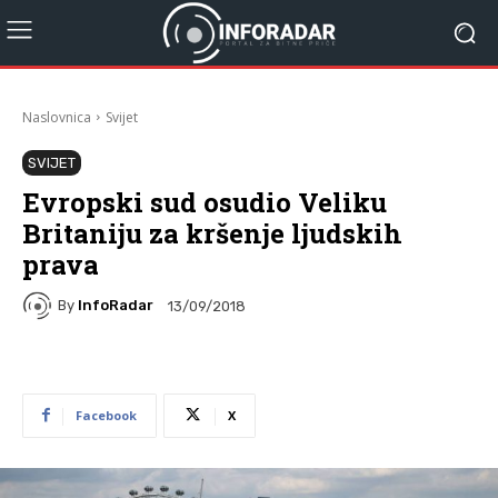
Naslovnica
Svijet
SVIJET
Evropski sud osudio Veliku
Britaniju za kršenje ljudskih
prava
By
InfoRadar
13/09/2018
Facebook
X