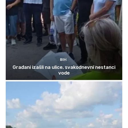
BIH
Građani izašli na ulice, svakodnevni nestanci
vode