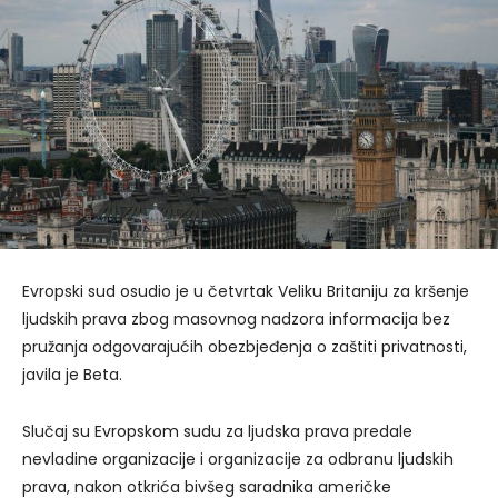
Evropski sud osudio je u četvrtak Veliku Britaniju za kršenje
ljudskih prava zbog masovnog nadzora informacija bez
pružanja odgovarajućih obezbjeđenja o zaštiti privatnosti,
javila je Beta.
Slučaj su Evropskom sudu za ljudska prava predale
nevladine organizacije i organizacije za odbranu ljudskih
prava, nakon otkrića bivšeg saradnika američke