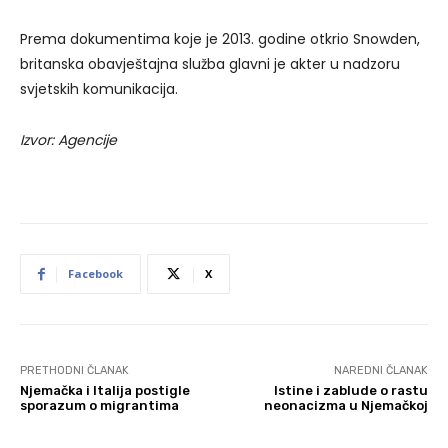
Prema dokumentima koje je 2013. godine otkrio Snowden,
britanska obavještajna služba glavni je akter u nadzoru
svjetskih komunikacija.
Izvor: Agencije
Facebook
X
PRETHODNI ČLANAK
NAREDNI ČLANAK
Njemačka i Italija postigle
Istine i zablude o rastu
sporazum o migrantima
neonacizma u Njemačkoj