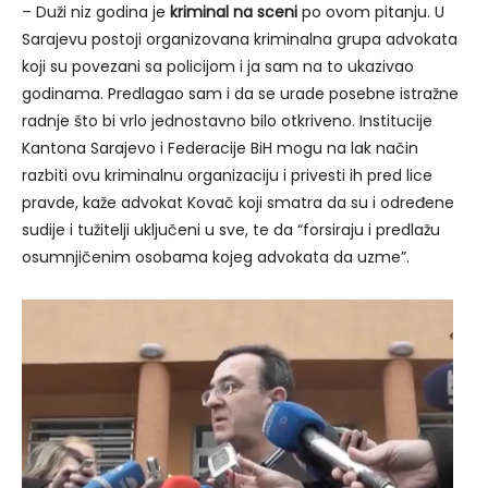
– Duži niz godina je
kriminal na sceni
po ovom pitanju. U
Sarajevu postoji organizovana kriminalna grupa advokata
koji su povezani sa policijom i ja sam na to ukazivao
godinama. Predlagao sam i da se urade posebne istražne
radnje što bi vrlo jednostavno bilo otkriveno. Institucije
Kantona Sarajevo i Federacije BiH mogu na lak način
razbiti ovu kriminalnu organizaciju i privesti ih pred lice
pravde, kaže advokat Kovač koji smatra da su i određene
sudije i tužitelji uključeni u sve, te da “forsiraju i predlažu
osumnjičenim osobama kojeg advokata da uzme”.