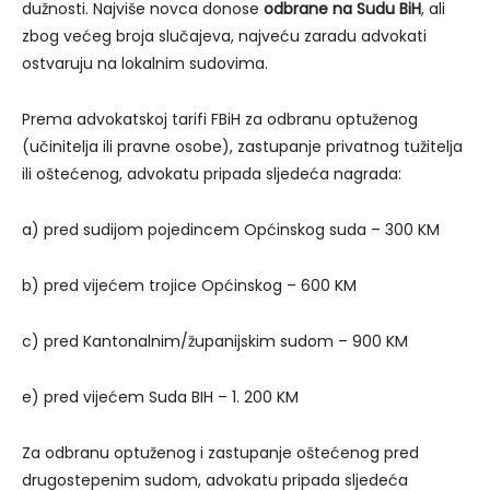
dužnosti. Najviše novca donose
odbrane na Sudu BiH
, ali
zbog većeg broja slučajeva, najveću zaradu advokati
ostvaruju na lokalnim sudovima.
Prema advokatskoj tarifi FBiH za odbranu optuženog
(učinitelja ili pravne osobe), zastupanje privatnog tužitelja
ili oštećenog, advokatu pripada sljedeća nagrada:
a) pred sudijom pojedincem Općinskog suda – 300 KM
b) pred vijećem trojice Općinskog – 600 KM
c) pred Kantonalnim/županijskim sudom – 900 KM
e) pred vijećem Suda BIH – 1. 200 KM
Za odbranu optuženog i zastupanje oštećenog pred
drugostepenim sudom, advokatu pripada sljedeća