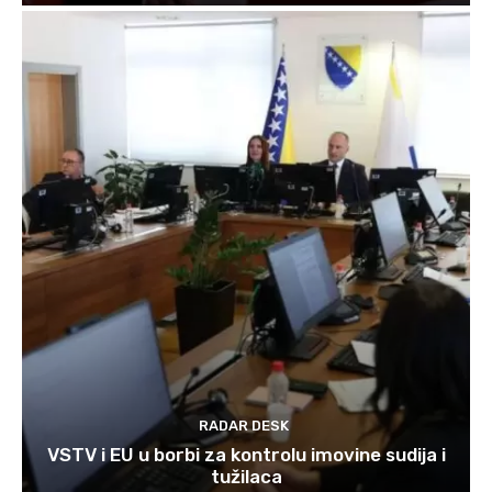
RADAR DESK
VSTV i EU u borbi za kontrolu imovine sudija i
tužilaca