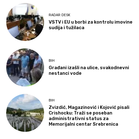
RADAR DESK
VSTV i EU u borbi za kontrolu imovine
sudija i tužilaca
BIH
Građani izašli na ulice, svakodnevni
nestanci vode
BIH
Zvizdić, Magazinović i Kojović pisali
Crishocku: Traži se poseban
administrativni status za
Memorijalni centar Srebrenica