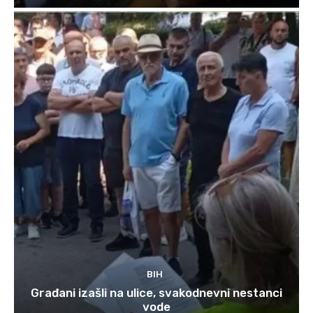
BIH
Građani izašli na ulice, svakodnevni nestanci
vode