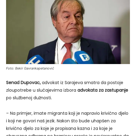
Foto: Bekir Gavrankapetanović
Senad Dupovac,
advokat iz Sarajeva smatra da postoje
zloupotrebe u slučajevima izbora
advokata za zastupanje
po službenoj dužnosti.
– Na primjer, imate migranta koji je napravio krivično djelo
i koji ne govori naš jezik. Nakon što bude uhapšen za
krivično djelo za koje je propisana kazna i za koje je
obavezna odbrana po braniocu prosto je nevjerovatno da