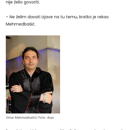
nije želio govoriti.
– Ne želim davati izjave na tu temu, kratko je rekao
Mehmedbašić.
Omar Mehmedbašić/ Foto: Avaz