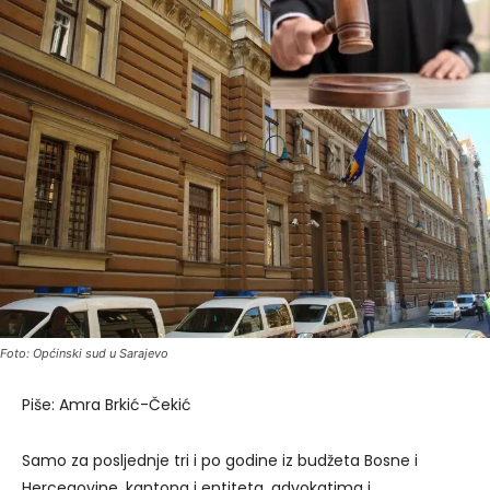
Foto: Općinski sud u Sarajevo
Piše: Amra Brkić-Čekić
Samo za posljednje tri i po godine iz budžeta Bosne i
Hercegovine, kantona i entiteta, advokatima i