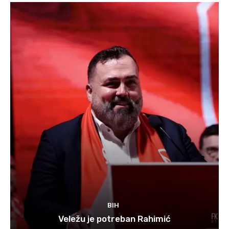
BIH
Veležu je potreban Rahimić