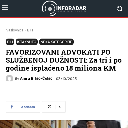
Naslovnica
BiH
BIH
ISTAKNUTO
NEKA KATEGORIJE
FAVORIZOVANI ADVOKATI PO
SLUŽBENOJ DUŽNOSTI: Za tri i po
godine isplaćeno 18 miliona KM
By
Amra Brkić-Čekić
03/10/2023
Facebook
X