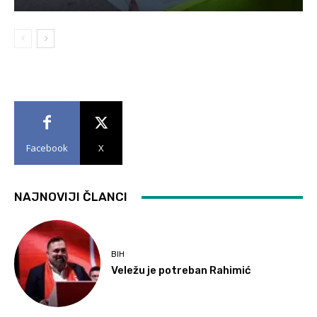
Facebook
X
NAJNOVIJI ČLANCI
BIH
Veležu je potreban Rahimić