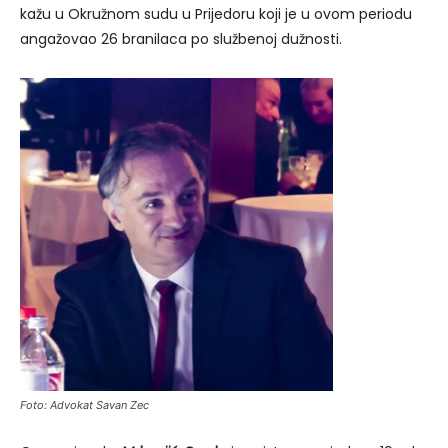
kažu u Okružnom sudu u Prijedoru koji je u ovom periodu
angažovao 26 branilaca po službenoj dužnosti.
Foto: Advokat Savan Zec