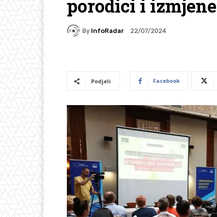
porodici i izmjen
By
InfoRadar
22/07/2024
Facebook
Podjeli