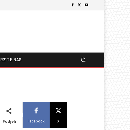
RŽITE NAS
Facebook
X
Podjeli