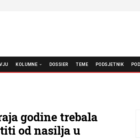
VJU
KOLUMNE
DOSSIER
TEME
PODSJETNIK
POD
raja godine trebala
iti od nasilja u