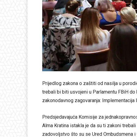
Prijedlog zakona o zaštiti od nasilja u poro
trebali bi biti usvojeni u Parlamentu FBiH do
zakonodavnog zagovaranja: Implementacija I
Predsjedavajuća Komisije za jednakopravn
Alma Kratina istakla je da su ti zakoni trebal
zadovoljstvo što su se Ured Ombudsmena i Ge