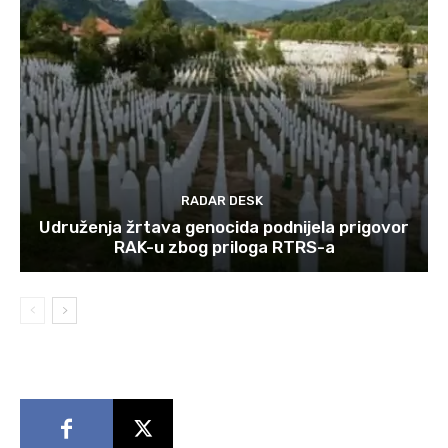
RADAR DESK
Udruženja žrtava genocida podnijela prigovor
RAK-u zbog priloga RTRS-a