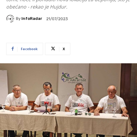
obećano - rekao je Hujdur.
By
InfoRadar
21/07/2023
Facebook
X