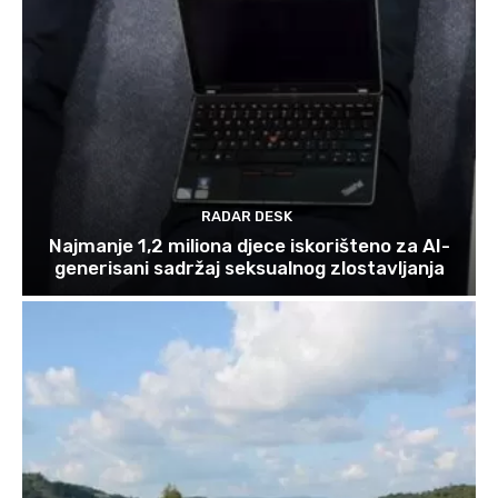
RADAR DESK
Najmanje 1,2 miliona djece iskorišteno za AI-
generisani sadržaj seksualnog zlostavljanja