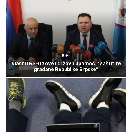
BIH
Vlast u RS-u zove i državu upomoć: “Zaštitite
građane Republike Srpske”