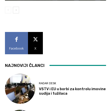
Facebook
X
NAJNOVIJI ČLANCI
RADAR DESK
VSTV i EU u borbi za kontrolu imovine
sudija i tužilaca