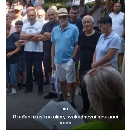
BIH
Građani izašli na ulice, svakodnevni nestanci
vode