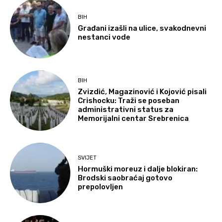
BIH
Građani izašli na ulice, svakodnevni
nestanci vode
BIH
Zvizdić, Magazinović i Kojović pisali
Crishocku: Traži se poseban
administrativni status za
Memorijalni centar Srebrenica
SVIJET
Hormuški moreuz i dalje blokiran:
Brodski saobraćaj gotovo
prepolovljen