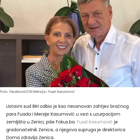
Foto: Facebook/CIN Mersija i Fuad Kasumović
Ustavni sud BiH odbio je kao neosnovan zahtjev bračnog
para Fuada i Mersije Kasumović u vezi s uzurpacijom
zemljišta u Zenici, piše Fokus.ba.
Fuad Kasumović
je
gradonačelnik Zenice, a njegova supruga je direktorica
Doma zdravlja Zenica.