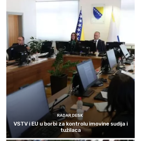
RADAR DESK
VSTV i EU u borbi za kontrolu imovine sudija i
tužilaca