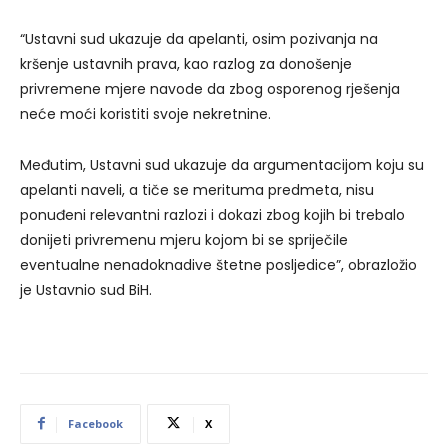
“Ustavni sud ukazuje da apelanti, osim pozivanja na
kršenje ustavnih prava, kao razlog za donošenje
privremene mjere navode da zbog osporenog rješenja
neće moći koristiti svoje nekretnine.
Međutim, Ustavni sud ukazuje da argumentacijom koju su
apelanti naveli, a tiče se merituma predmeta, nisu
ponuđeni relevantni razlozi i dokazi zbog kojih bi trebalo
donijeti privremenu mjeru kojom bi se spriječile
eventualne nenadoknadive štetne posljedice”, obrazložio
je Ustavnio sud BiH.
Facebook
X