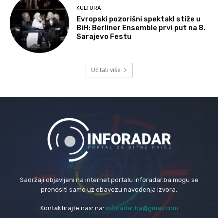
KULTURA
Evropski pozorišni spektakl stiže u
BiH: Berliner Ensemble prvi put na 8.
Sarajevo Festu
Učitati više
Sadržaji objavljeni na internet portalu inforadar.ba mogu se
prenositi samo uz obavezu navođenja izvora.
Kontaktirajte nas: na:
inforadar.ba@gmail.com