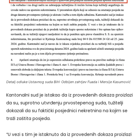
Detalj odluke Ustavnog suda BiH: Odbijen zahtjev Fuada i Mersije Kasumović
Kantonalni sud je istakao da iz provedenih dokaza proizlazi
da su, suprotno utvrđenju prvostepenog suda, tužitelji
dokazali da su faktički posjednici nekretnina na kojim se
traži zaštita posjeda.
“U vezi s tim je istaknuto da iz provedenih dokaza proizlazi