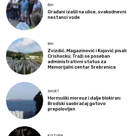
BIH
Građani izašli na ulice, svakodnevni
nestanci vode
BIH
Zvizdić, Magazinović i Kojović pisali
Crishocku: Traži se poseban
administrativni status za
Memorijalni centar Srebrenica
SVIJET
Hormuški moreuz i dalje blokiran:
Brodski saobraćaj gotovo
prepolovljen
KULTURA