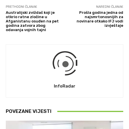
PRETHODNI ČLANAK
NAREDNI ČLANAK
Australijski zviždač koji je
Prošla godina jedna od
otkrio ratne zločine u
najsmrtonosnijih za
Afganistanu osuđen na pet
novinare otkako IFJ vodi
godina zatvora zbog
izvještaje
odavanja vojnih tajni
InfoRadar
POVEZANE VIJESTI