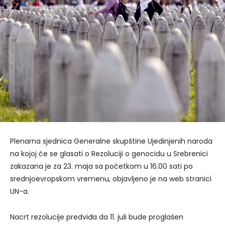
Plenarna sjednica Generalne skupštine Ujedinjenih naroda
na kojoj će se glasati o Rezoluciji o genocidu u Srebrenici
zakazana je za 23. maja sa početkom u 16.00 sati po
srednjoevropskom vremenu, objavljeno je na web stranici
UN-a.
Nacrt rezolucije predviđa da 11. juli bude proglašen