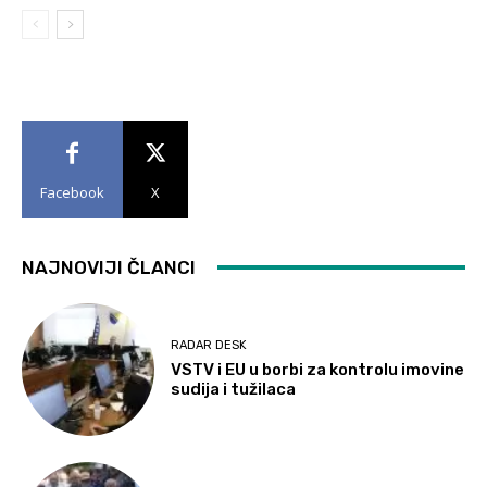
Facebook
X
NAJNOVIJI ČLANCI
RADAR DESK
VSTV i EU u borbi za kontrolu imovine
sudija i tužilaca