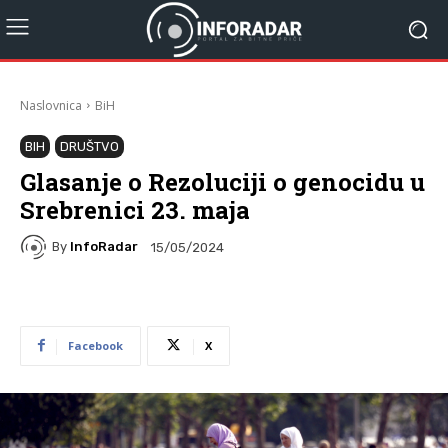
Naslovnica
BiH
BIH
DRUŠTVO
Glasanje o Rezoluciji o genocidu u
Srebrenici 23. maja
By
InfoRadar
15/05/2024
Facebook
X