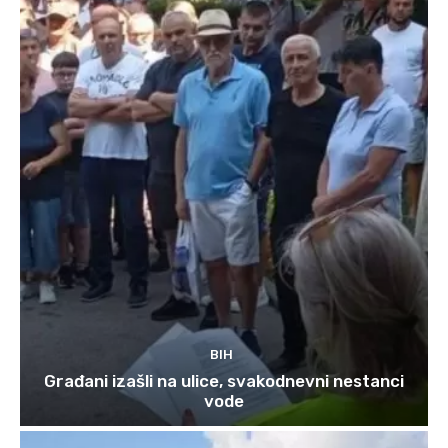
BIH
Građani izašli na ulice, svakodnevni nestanci
vode