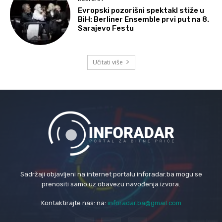
Evropski pozorišni spektakl stiže u
BiH: Berliner Ensemble prvi put na 8.
Sarajevo Festu
Učitati više
Sadržaji objavljeni na internet portalu inforadar.ba mogu se
prenositi samo uz obavezu navođenja izvora.
Kontaktirajte nas: na:
inforadar.ba@gmail.com