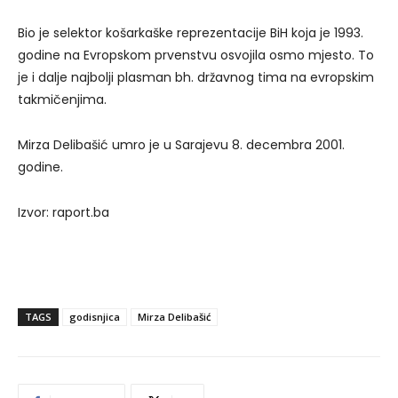
Bio je selektor košarkaške reprezentacije BiH koja je 1993.
godine na Evropskom prvenstvu osvojila osmo mjesto. To
je i dalje najbolji plasman bh. državnog tima na evropskim
takmičenjima.
Mirza Delibašić umro je u Sarajevu 8. decembra 2001.
godine.
Izvor: raport.ba
TAGS
godisnjica
Mirza Delibašić