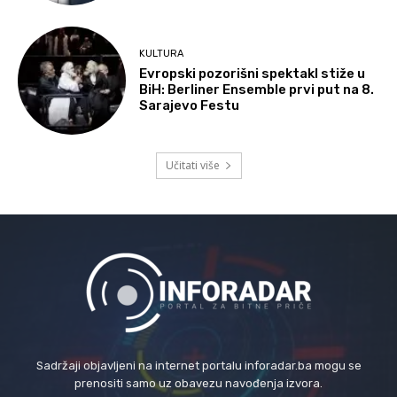
KULTURA
Evropski pozorišni spektakl stiže u
BiH: Berliner Ensemble prvi put na 8.
Sarajevo Festu
Učitati više
Sadržaji objavljeni na internet portalu inforadar.ba mogu se
prenositi samo uz obavezu navođenja izvora.