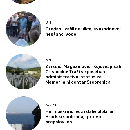
BIH
Građani izašli na ulice, svakodnevni
nestanci vode
BIH
Zvizdić, Magazinović i Kojović pisali
Crishocku: Traži se poseban
administrativni status za
Memorijalni centar Srebrenica
SVIJET
Hormuški moreuz i dalje blokiran:
Brodski saobraćaj gotovo
prepolovljen