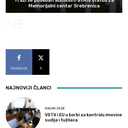
Traži se poseban administrativni status za
Memorijalni centar Srebrenica
Facebook
X
NAJNOVIJI ČLANCI
RADAR DESK
VSTV i EU u borbi za kontrolu imovine
sudija i tužilaca