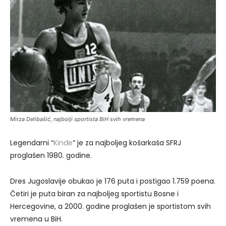
Mirza Delibašić, najbolji sportista BiH svih vremena
Legendarni “
Kinđe
” je za najboljeg košarkaša SFRJ
proglašen 1980. godine.
Dres Jugoslavije obukao je 176 puta i postigao 1.759 poena.
Četiri je puta biran za najboljeg sportistu Bosne i
Hercegovine, a 2000. godine proglašen je sportistom svih
vremena u BiH.