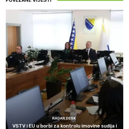
POVEZANE VIJESTI
RADAR DESK
VSTV i EU u borbi za kontrolu imovine sudija i