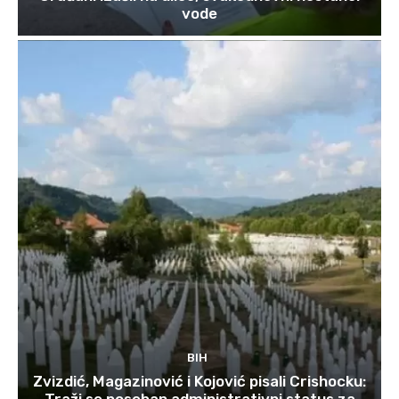
vode
BIH
Zvizdić, Magazinović i Kojović pisali Crishocku: