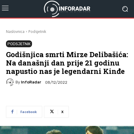
Naslovnica
Podsjetnik
PODSJETNIK
Godišnjica smrti Mirze Delibašića:
Na današnji dan prije 21 godinu
napustio nas je legendarni Kinđe
By
InfoRadar
08/12/2022
Facebook
X