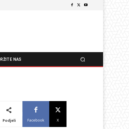
RŽITE NAS
Facebook
X
Podjeli