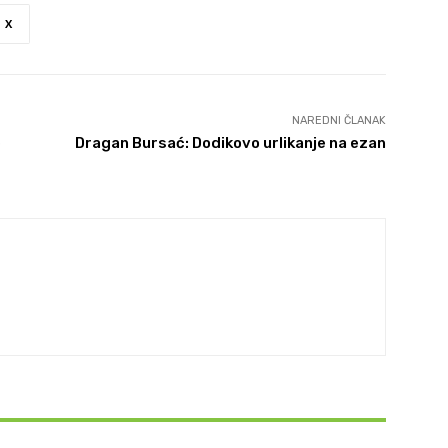
X
NAREDNI ČLANAK
e
Dragan Bursać: Dodikovo urlikanje na ezan