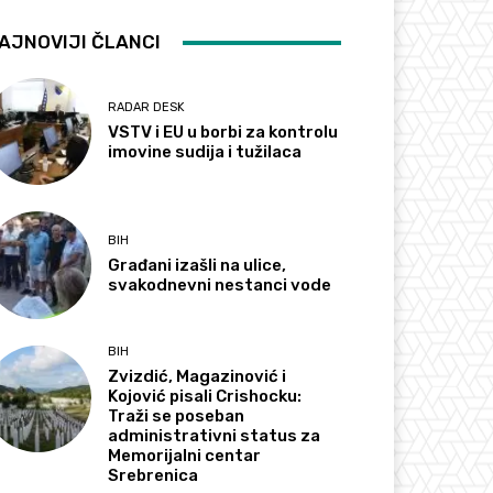
AJNOVIJI ČLANCI
RADAR DESK
VSTV i EU u borbi za kontrolu
imovine sudija i tužilaca
BIH
Građani izašli na ulice,
svakodnevni nestanci vode
BIH
Zvizdić, Magazinović i
Kojović pisali Crishocku:
Traži se poseban
administrativni status za
Memorijalni centar
Srebrenica