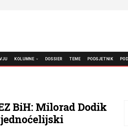
VJU
KOLUMNE
DOSSIER
TEME
PODSJETNIK
POD
 BiH: Milorad Dodik
 jednoćelijski