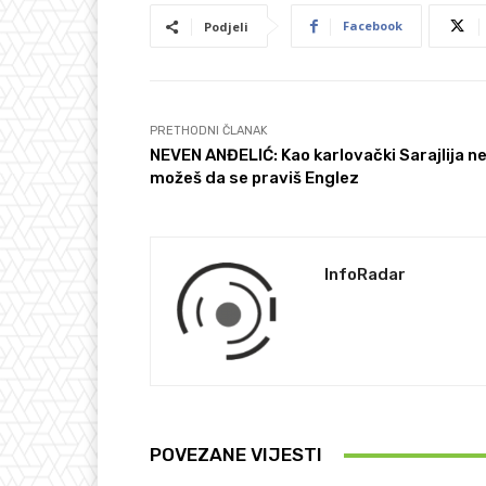
Facebook
Podjeli
PRETHODNI ČLANAK
NEVEN ANĐELIĆ: Kao karlovački Sarajlija n
možeš da se praviš Englez
InfoRadar
POVEZANE VIJESTI