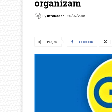
organizam
By
InfoRadar
20/07/2018
Facebook
Podjeli