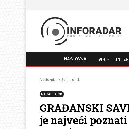
NASLOVNA
BIH
INTER
Naslovnica
Radar desk
RADAR DESK
GRAĐANSKI SAVEZ
je najveći poznati