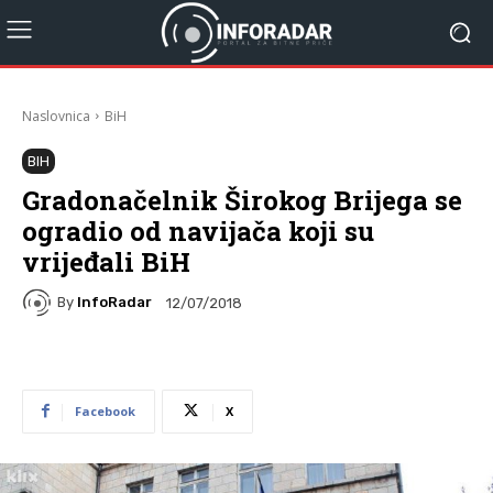
Naslovnica
BiH
BIH
Gradonačelnik Širokog Brijega se
ogradio od navijača koji su
vrijeđali BiH
By
InfoRadar
12/07/2018
Facebook
X