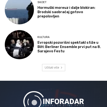
SVIJET
Hormuški moreuz i dalje blokiran:
Brodski saobraćaj gotovo
prepolovljen
KULTURA
Evropski pozorišni spektakl stiže u
BiH: Berliner Ensemble prvi put na 8.
Sarajevo Festu
Učitati više