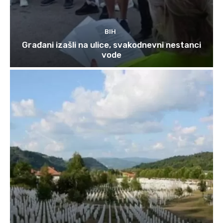
BIH
Građani izašli na ulice, svakodnevni nestanci
vode