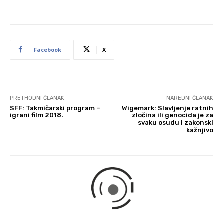
Facebook
X
PRETHODNI ČLANAK
NAREDNI ČLANAK
SFF: Takmičarski program –
Wigemark: Slavljenje ratnih
igrani film 2018.
zločina ili genocida je za
svaku osudu i zakonski
kažnjivo