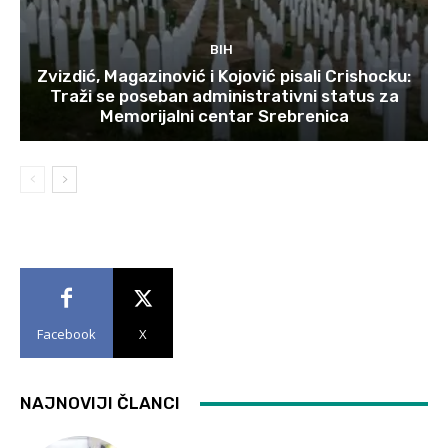
BIH
Zvizdić, Magazinović i Kojović pisali Crishocku:
Traži se poseban administrativni status za
Memorijalni centar Srebrenica
Facebook
X
NAJNOVIJI ČLANCI