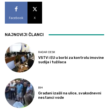
Facebook
X
NAJNOVIJI ČLANCI
RADAR DESK
VSTV i EU u borbi za kontrolu imovine
sudija i tužilaca
BIH
Građani izašli na ulice, svakodnevni
nestanci vode