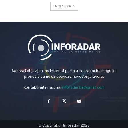
Učitati više
Sadržaji objavljeni na internet portalu inforadar.ba mogu se
prenositi samo uz obavezu navođenja izvora.
Kontaktirajte nas: na:
inforadar.ba@gmail.com
© Copyright - Inforadar 2023