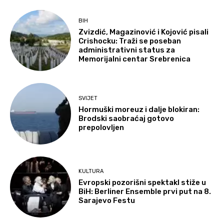
BIH
Zvizdić, Magazinović i Kojović pisali
Crishocku: Traži se poseban
administrativni status za
Memorijalni centar Srebrenica
SVIJET
Hormuški moreuz i dalje blokiran:
Brodski saobraćaj gotovo
prepolovljen
KULTURA
Evropski pozorišni spektakl stiže u
BiH: Berliner Ensemble prvi put na 8.
Sarajevo Festu