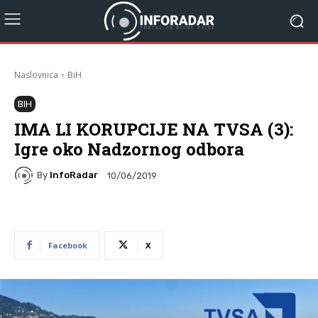
Naslovnica
BiH
BIH
IMA LI KORUPCIJE NA TVSA (3):
Igre oko Nadzornog odbora
By
InfoRadar
10/06/2019
Facebook
X