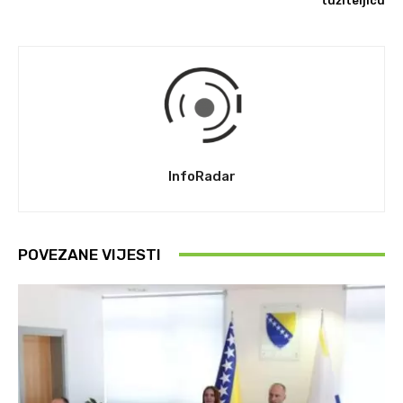
tužiteljicu
InfoRadar
POVEZANE VIJESTI