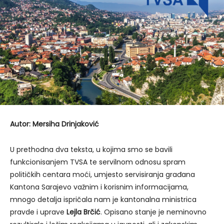
Autor: Mersiha Drinjaković
U prethodna dva teksta, u kojima smo se bavili
funkcionisanjem TVSA te servilnom odnosu spram
političkih centara moći, umjesto servisiranja građana
Kantona Sarajevo važnim i korisnim informacijama,
mnogo detalja ispričala nam je kantonalna ministrica
pravde i uprave
Lejla Brčić
. Opisano stanje je neminovno