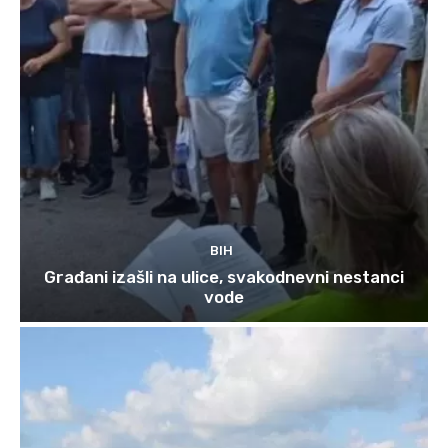
BIH
Građani izašli na ulice, svakodnevni nestanci
vode