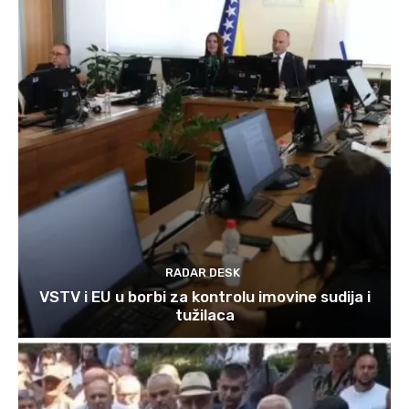
RADAR DESK
VSTV i EU u borbi za kontrolu imovine sudija i
tužilaca