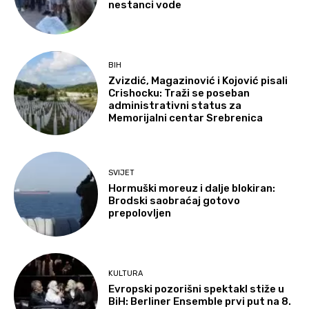
nestanci vode
BIH
Zvizdić, Magazinović i Kojović pisali
Crishocku: Traži se poseban
administrativni status za
Memorijalni centar Srebrenica
SVIJET
Hormuški moreuz i dalje blokiran:
Brodski saobraćaj gotovo
prepolovljen
KULTURA
Evropski pozorišni spektakl stiže u
BiH: Berliner Ensemble prvi put na 8.