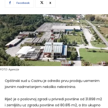
Facebook
X
FOTO: Agencije
Opštinski sud u Cazinu je odredio prvu prodaju usmenim
javnim nadmetanjem nekoliko nekretnina.
Riječ je o poslovnoj zgradi u privredi površine od 31.898 m2
i zemljištu uz zgradu površine od 80.815 m2, a što ukupno