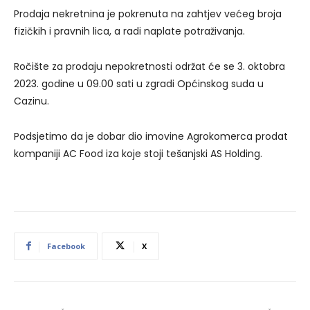
Prodaja nekretnina je pokrenuta na zahtjev većeg broja
fizičkih i pravnih lica, a radi naplate potraživanja.
Ročište za prodaju nepokretnosti održat će se 3. oktobra
2023. godine u 09.00 sati u zgradi Općinskog suda u
Cazinu.
Podsjetimo da je dobar dio imovine Agrokomerca prodat
kompaniji AC Food iza koje stoji tešanjski AS Holding.
Facebook
X