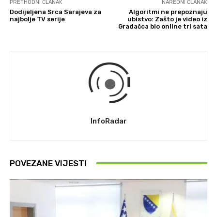
PRETHODNI ČLANAK
NAREDNI ČLANAK
Dodijeljena Srca Sarajeva za
Algoritmi ne prepoznaju
najbolje TV serije
ubistvo: Zašto je video iz
Gradačca bio online tri sata
InfoRadar
POVEZANE VIJESTI