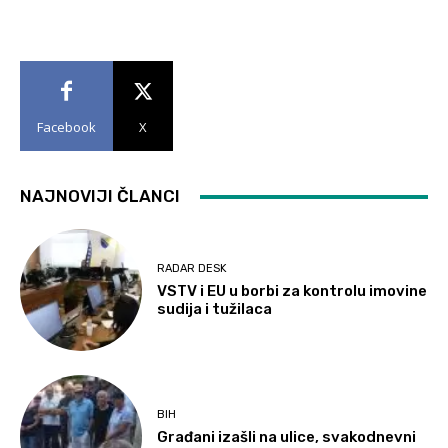
Facebook
X
NAJNOVIJI ČLANCI
RADAR DESK
VSTV i EU u borbi za kontrolu imovine
sudija i tužilaca
BIH
Građani izašli na ulice, svakodnevni