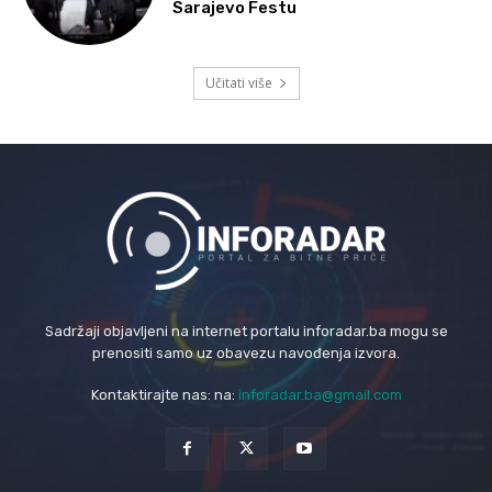
Sarajevo Festu
Učitati više
Sadržaji objavljeni na internet portalu inforadar.ba mogu se
prenositi samo uz obavezu navođenja izvora.
Kontaktirajte nas: na:
inforadar.ba@gmail.com