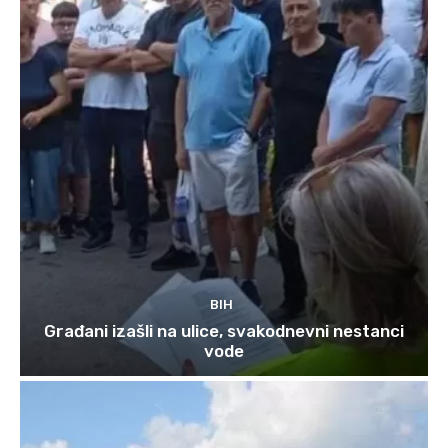
BIH
Građani izašli na ulice, svakodnevni nestanci
vode