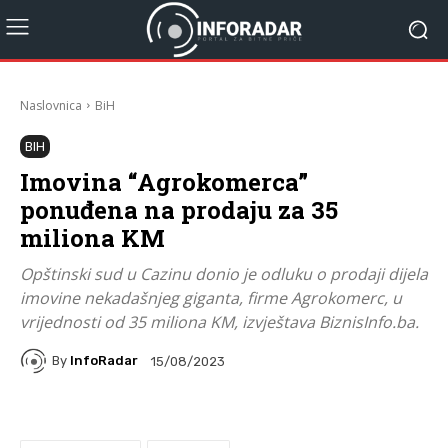
Naslovnica
BiH
BIH
Imovina “Agrokomerca”
ponuđena na prodaju za 35
miliona KM
Opštinski sud u Cazinu donio je odluku o prodaji dijela
imovine nekadašnjeg giganta, firme Agrokomerc, u
vrijednosti od 35 miliona KM, izvještava BiznisInfo.ba.
By
InfoRadar
15/08/2023