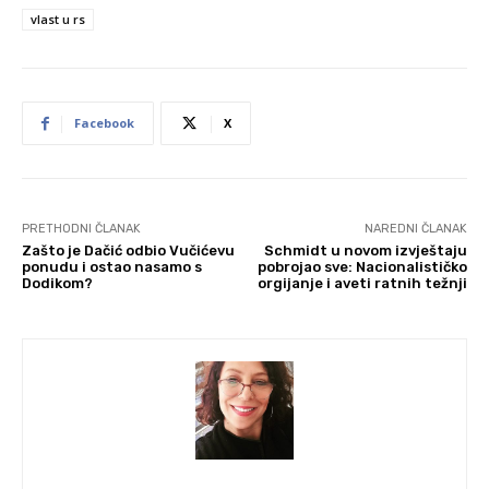
vlast u rs
Facebook
X
PRETHODNI ČLANAK
NAREDNI ČLANAK
Zašto je Dačić odbio Vučićevu
Schmidt u novom izvještaju
ponudu i ostao nasamo s
pobrojao sve: Nacionalističko
Dodikom?
orgijanje i aveti ratnih težnji