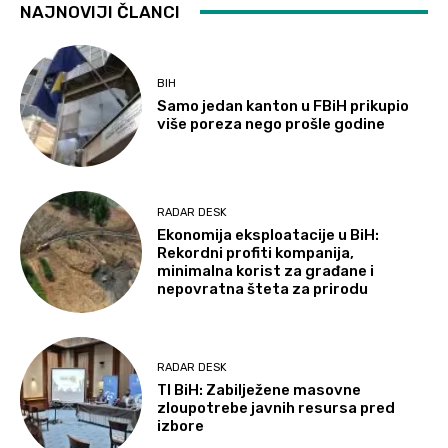
NAJNOVIJI ČLANCI
BIH
Samo jedan kanton u FBiH prikupio
više poreza nego prošle godine
RADAR DESK
Ekonomija eksploatacije u BiH:
Rekordni profiti kompanija,
minimalna korist za građane i
nepovratna šteta za prirodu
RADAR DESK
TI BiH: Zabilježene masovne
zloupotrebe javnih resursa pred
izbore