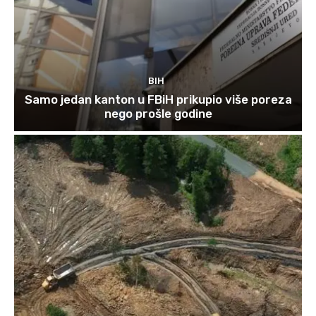
BIH
Samo jedan kanton u FBiH prikupio više poreza
nego prošle godine