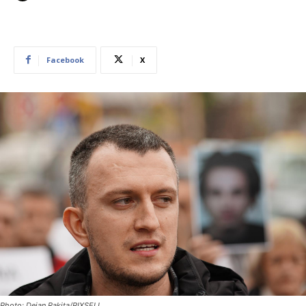
Facebook
X
Photo: Dejan Rakita/PIXSELL