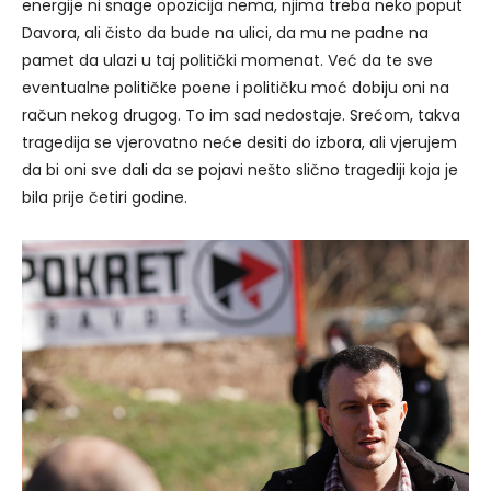
energije ni snage opozicija nema, njima treba neko poput
Davora, ali čisto da bude na ulici, da mu ne padne na
pamet da ulazi u taj politički momenat. Već da te sve
eventualne političke poene i političku moć dobiju oni na
račun nekog drugog. To im sad nedostaje. Srećom, takva
tragedija se vjerovatno neće desiti do izbora, ali vjerujem
da bi oni sve dali da se pojavi nešto slično tragediji koja je
bila prije četiri godine.