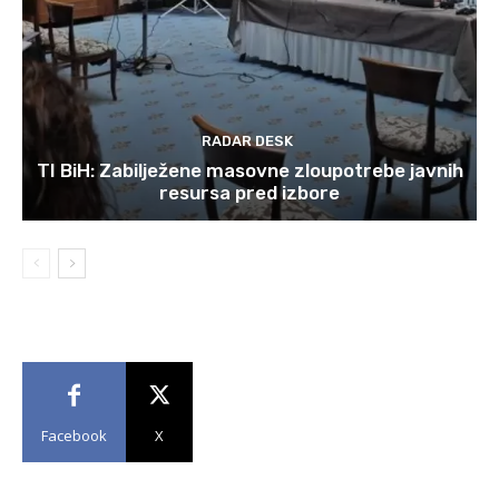
RADAR DESK
TI BiH: Zabilježene masovne zloupotrebe javnih
resursa pred izbore
Facebook
X