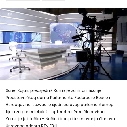
Sanel Kajan, predsjednik Komisije za informisanje
Predstavničkog doma Parlamenta Federacije Bosne i
Hercegovine, sazvao je sjednicu ovog parlamentarnog
tijela za ponedjeljak 2. septembra. Pred članovima
Komisije je i tačka – Način biranja i imenovanja članova
Upravnog odbora RTV FBiH.