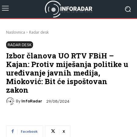
Naslovnica
Radar desk
RADAR DESK
Izbor članova UO RTV FBiH –
Kajan: Protiv miješanja politike u
uređivanje javnih medija,
Mioković: Bit će ispoštovan
zakon
By
InfoRadar
29/08/2024
Facebook
X