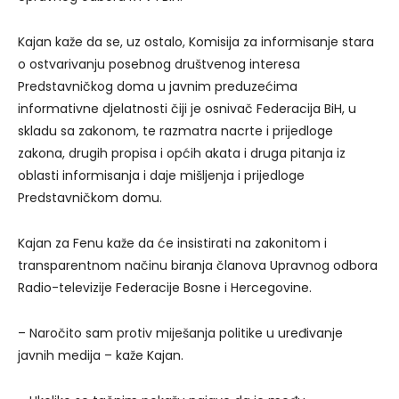
Kajan kaže da se, uz ostalo, Komisija za informisanje stara
o ostvarivanju posebnog društvenog interesa
Predstavničkog doma u javnim preduzećima
informativne djelatnosti čiji je osnivač Federacija BiH, u
skladu sa zakonom, te razmatra nacrte i prijedloge
zakona, drugih propisa i općih akata i druga pitanja iz
oblasti informisanja i daje mišljenja i prijedloge
Predstavničkom domu.
Kajan za Fenu kaže da će insistirati na zakonitom i
transparentnom načinu biranja članova Upravnog odbora
Radio-televizije Federacije Bosne i Hercegovine.
– Naročito sam protiv miješanja politike u uređivanje
javnih medija – kaže Kajan.