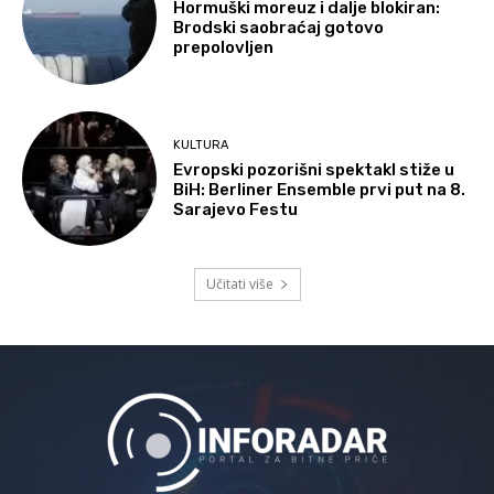
Hormuški moreuz i dalje blokiran:
Brodski saobraćaj gotovo
prepolovljen
KULTURA
Evropski pozorišni spektakl stiže u
BiH: Berliner Ensemble prvi put na 8.
Sarajevo Festu
Učitati više