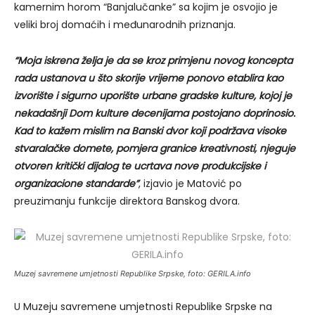
kamernim horom “Banjalučanke” sa kojim je osvojio je
veliki broj domaćih i međunarodnih priznanja.
“Moja iskrena želja je da se kroz primjenu novog koncepta
rada ustanova u što skorije vrijeme ponovo etablira kao
izvorište i sigurno uporište urbane gradske kulture, kojoj je
nekadašnji Dom kulture decenijama postojano doprinosio.
Kad to kažem mislim na Banski dvor koji podržava visoke
stvaralačke domete, pomjera granice kreativnosti, njeguje
otvoren kritički dijalog te ucrtava nove produkcijske i
organizacione standarde”
, izjavio je Matović po
preuzimanju funkcije direktora Banskog dvora.
Muzej savremene umjetnosti Republike Srpske, foto: GERILA.info
U Muzeju savremene umjetnosti Republike Srpske na