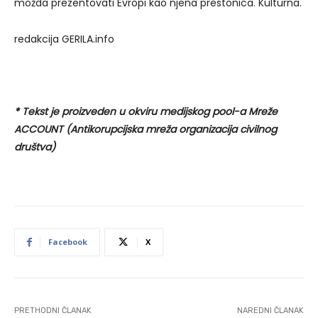
možda prezentovati Evropi kao njena prestonica. Kulturna.
redakcija GERILA.info
* Tekst je proizveden u okviru medijskog pool-a Mreže
ACCOUNT (Antikorupcijska mreža organizacija civilnog
društva)
Facebook
X
PRETHODNI ČLANAK
NAREDNI ČLANAK