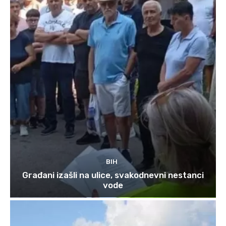
BIH
Građani izašli na ulice, svakodnevni nestanci
vode