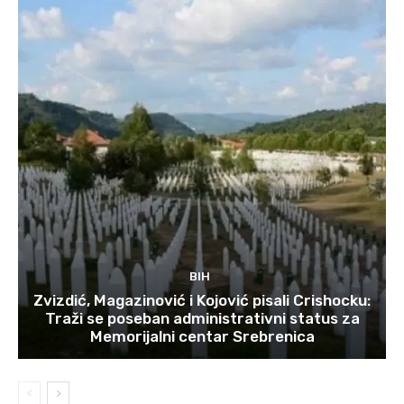
BIH
Zvizdić, Magazinović i Kojović pisali Crishocku:
Traži se poseban administrativni status za
Memorijalni centar Srebrenica