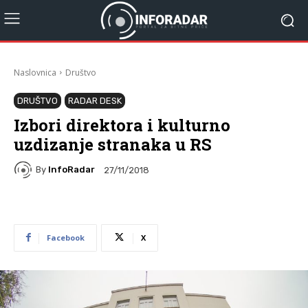
Naslovnica
Društvo
DRUŠTVO
RADAR DESK
Izbori direktora i kulturno
uzdizanje stranaka u RS
By
InfoRadar
27/11/2018
Facebook
X