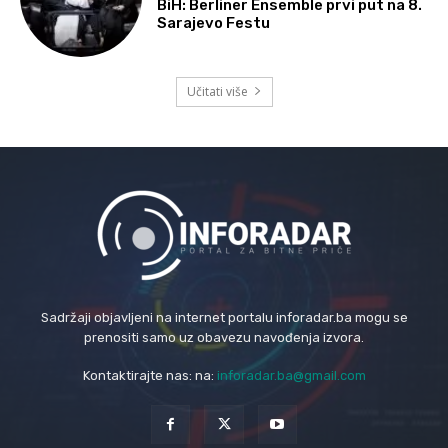
BiH: Berliner Ensemble prvi put na 8.
Sarajevo Festu
Učitati više
Sadržaji objavljeni na internet portalu inforadar.ba mogu se
prenositi samo uz obavezu navođenja izvora.
Kontaktirajte nas: na:
inforadar.ba@gmail.com