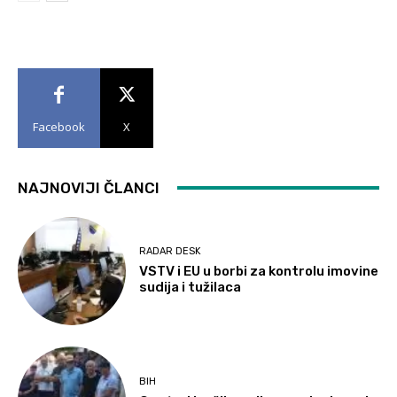
Facebook
X
NAJNOVIJI ČLANCI
RADAR DESK
VSTV i EU u borbi za kontrolu imovine
sudija i tužilaca
BIH