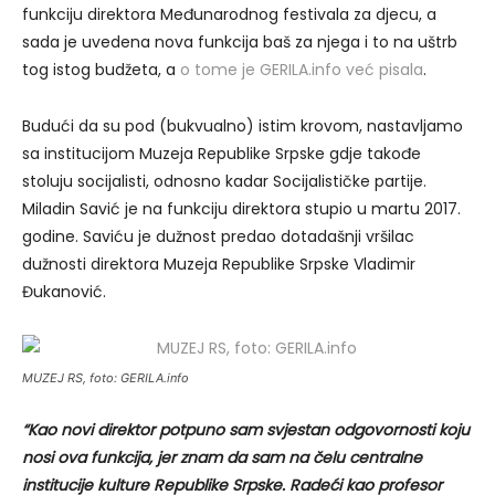
funkciju direktora Međunarodnog festivala za djecu, a
sada je uvedena nova funkcija baš za njega i to na uštrb
tog istog budžeta, a
o tome je GERILA.info već pisala
.
Budući da su pod (bukvualno) istim krovom, nastavljamo
sa institucijom Muzeja Republike Srpske gdje takođe
stoluju socijalisti, odnosno kadar Socijalističke partije.
Miladin Savić je na funkciju direktora stupio u martu 2017.
godine. Saviću je dužnost predao dotadašnji vršilac
dužnosti direktora Muzeja Republike Srpske Vladimir
Đukanović.
MUZEJ RS, foto: GERILA.info
“Kao novi direktor potpuno sam svjestan odgovornosti koju
nosi ova funkcija, jer znam da sam na čelu centralne
institucije kulture Republike Srpske. Radeći kao profesor