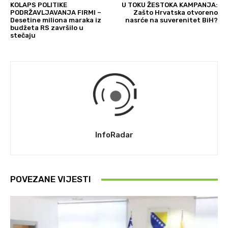
KOLAPS POLITIKE
U TOKU ŽESTOKA KAMPANJA:
PODRŽAVLJAVANJA FIRMI –
Zašto Hrvatska otvoreno
Desetine miliona maraka iz
nasrće na suverenitet BiH?
budžeta RS završilo u
stečaju
InfoRadar
POVEZANE VIJESTI