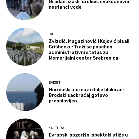
Građani izašli na ulice, svakodnevni
nestanci vode
BIH
Zvizdić, Magazinović i Kojović pisali
Crishocku: Traži se poseban
administrativni status za
Memorijalni centar Srebrenica
SVIJET
Hormuški moreuz i dalje blokiran:
Brodski saobraćaj gotovo
prepolovljen
KULTURA
Evropski pozorišni spektakl stiže u