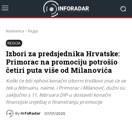
Naslovnica
Regija
REGIJA
Izbori za predsjednika Hrvatske:
Primorac na promociju potrošio
četiri puta više od Milanovića
Koliki će biti njihovi konačni izborni troškovi znat će se
tek u februaru, naime, i Primorac i Milanović, dužni su
zaključno s 11. februara DIP-u dostaviti konačni
finansijski izvještaj o finansiranju promocije
By
InfoRadar
07/01/2025