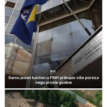
BIH
Samo jedan kanton u FBiH prikupio više poreza
nego prošle godine