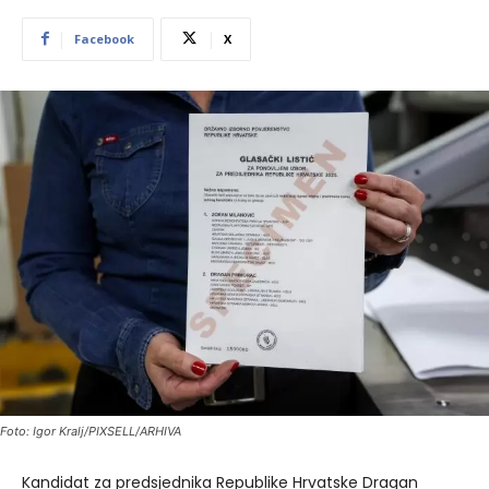
Facebook
X
Foto: Igor Kralj/PIXSELL/ARHIVA
Kandidat za predsjednika Republike Hrvatske Dragan