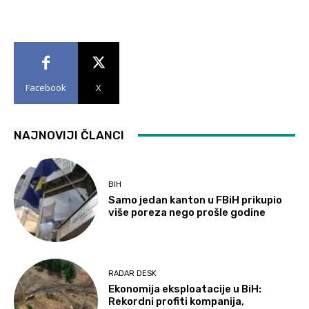
Facebook
X
NAJNOVIJI ČLANCI
BIH
Samo jedan kanton u FBiH prikupio
više poreza nego prošle godine
RADAR DESK
Ekonomija eksploatacije u BiH:
Rekordni profiti kompanija,