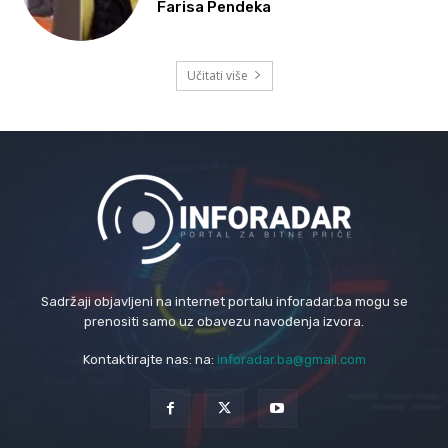
Farisa Pendeka
Učitati više
Sadržaji objavljeni na internet portalu inforadar.ba mogu se
prenositi samo uz obavezu navođenja izvora.
Kontaktirajte nas: na:
inforadar.ba@gmail.com