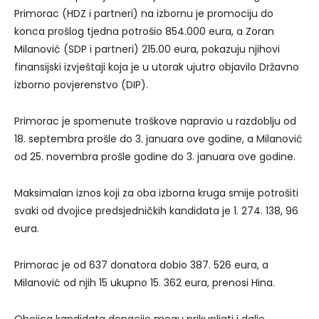
Primorac (HDZ i partneri) na izbornu je promociju do
konca prošlog tjedna potrošio 854.000 eura, a Zoran
Milanović (SDP i partneri) 215.00 eura, pokazuju njihovi
finansijski izvještaji koja je u utorak ujutro objavilo Državno
izborno povjerenstvo (DIP).
Primorac je spomenute troškove napravio u razdoblju od
18. septembra prošle do 3. januara ove godine, a Milanović
od 25. novembra prošle godine do 3. januara ove godine.
Maksimalan iznos koji za oba izborna kruga smije potrošiti
svaki od dvojice predsjedničkih kandidata je 1. 274. 138, 96
eura.
Primorac je od 637 donatora dobio 387. 526 eura, a
Milanović od njih 15 ukupno 15. 362 eura, prenosi Hina.