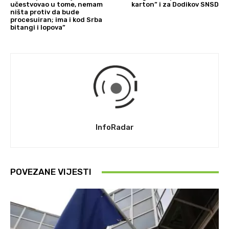
učestvovao u tome, nemam
karton” i za Dodikov SNSD
ništa protiv da bude
procesuiran; ima i kod Srba
bitangi i lopova”
InfoRadar
POVEZANE VIJESTI