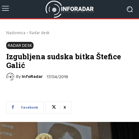
Naslovnica
Radar desk
RADAR DESK
Izgubljena sudska bitka Štefice
Galić
By
InfoRadar
17/04/2018
Facebook
X