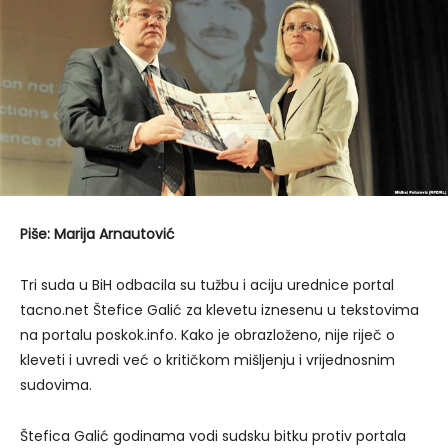
Piše: Marija Arnautović
Tri suda u BiH odbacila su tužbu i aciju urednice portal
tacno.net Štefice Galić za klevetu iznesenu u tekstovima
na portalu poskok.info. Kako je obrazloženo, nije riječ o
kleveti i uvredi već o kritičkom mišljenju i vrijednosnim
sudovima.
Štefica Galić godinama vodi sudsku bitku protiv portala