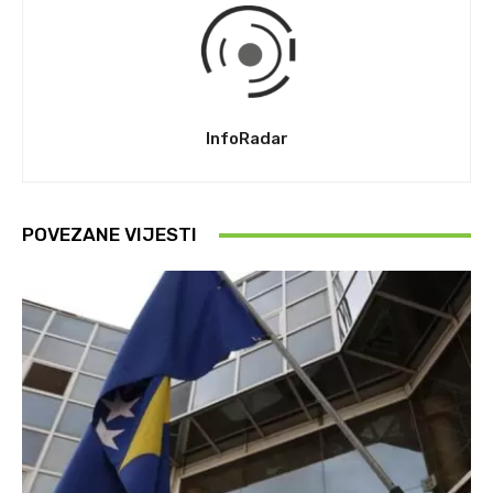
InfoRadar
POVEZANE VIJESTI