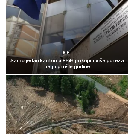
BIH
Samo jedan kanton u FBiH prikupio više poreza
nego prošle godine