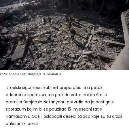
Foto: Middle East Images/ABACA/ABACA
Izraelski sigurnosni kabinet preporučio je u petak
odobrenje sporazuma o prekidu vatre nakon što je
premijer Benjamin Netanyahu potvrdio da je postignut
sporazum kojim bi se pauzirao 15-mjesečni rat s
Hamasom u Gazi i oslobodili deseci talaca koje su tu držali
palestinski borci.