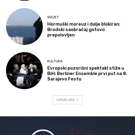
SVIJET
Hormuški moreuz i dalje blokiran:
Brodski saobraćaj gotovo
prepolovljen
KULTURA
Evropski pozorišni spektakl stiže u
BiH: Berliner Ensemble prvi put na 8.
Sarajevo Festu
Učitati više