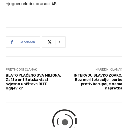
njegovu vladu, prenosi AP.
Facebook
X
PRETHODNI ČLANAK
NAREDNI ČLANAK
BLATO PLAĆENO DVA MILIONA:
INTERVJU SLAVKO ZOVKO:
Zašto entitetska vlast
Bez meritokracije i borbe
svjesno uništava RiTE
protiv korupcije nema
Ugljevik?
napretka