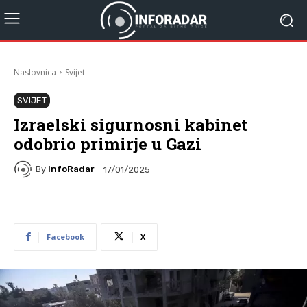
Naslovnica
Svijet
SVIJET
Izraelski sigurnosni kabinet
odobrio primirje u Gazi
By
InfoRadar
17/01/2025
Facebook
X