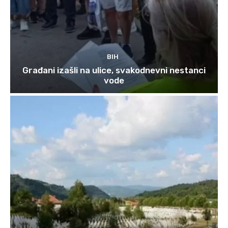
BIH
Građani izašli na ulice, svakodnevni nestanci
vode