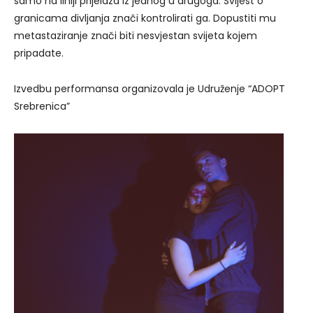
samo na liniji prijelaza iz jednog u drugoga. Svijest o
granicama divljanja znači kontrolirati ga. Dopustiti mu
metastaziranje znači biti nesvjestan svijeta kojem
pripadate.
Izvedbu performansa organizovala je Udruženje “ADOPT
Srebrenica”