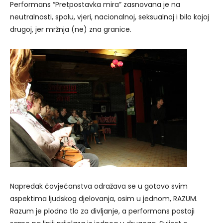
Performans “Pretpostavka mira” zasnovana je na
neutralnosti, spolu, vjeri, nacionalnoj, seksualnoj i bilo kojoj
drugoj, jer mržnja (ne) zna granice.
Napredak čovječanstva odražava se u gotovo svim
aspektima ljudskog djelovanja, osim u jednom, RAZUM.
Razum je plodno tlo za divljanje, a performans postoji