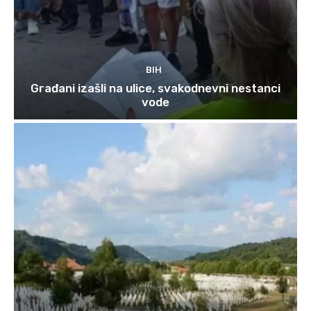
BIH
Građani izašli na ulice, svakodnevni nestanci
vode