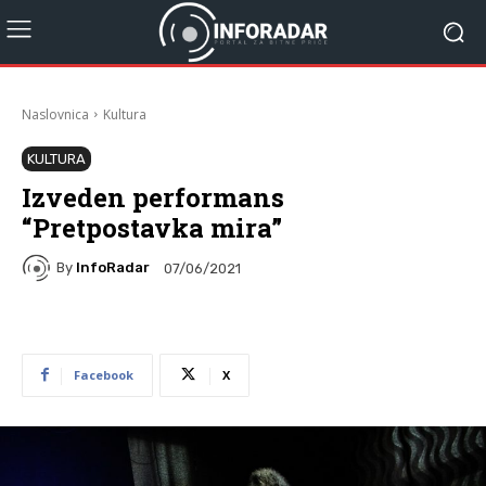
Naslovnica
Kultura
KULTURA
Izveden performans
“Pretpostavka mira”
By
InfoRadar
07/06/2021
Facebook
X