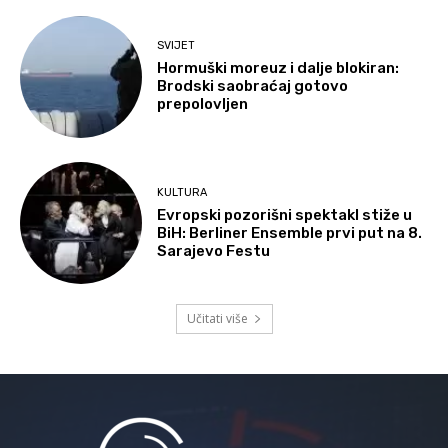
SVIJET
Hormuški moreuz i dalje blokiran:
Brodski saobraćaj gotovo
prepolovljen
KULTURA
Evropski pozorišni spektakl stiže u
BiH: Berliner Ensemble prvi put na 8.
Sarajevo Festu
Učitati više