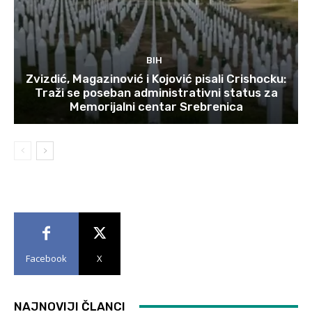
BIH
Zvizdić, Magazinović i Kojović pisali Crishocku:
Traži se poseban administrativni status za
Memorijalni centar Srebrenica
Facebook
X
NAJNOVIJI ČLANCI