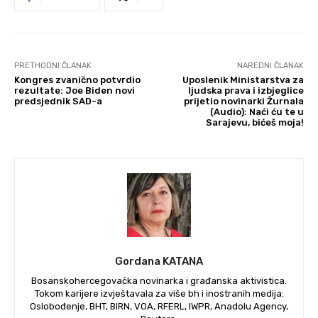
PRETHODNI ČLANAK
NAREDNI ČLANAK
Kongres zvanično potvrdio
Uposlenik Ministarstva za
rezultate: Joe Biden novi
ljudska prava i izbjeglice
predsjednik SAD-a
prijetio novinarki Žurnala
(Audio): Naći ću te u
Sarajevu, bićeš moja!
Gordana KATANA
Bosanskohercegovačka novinarka i građanska aktivistica.
Tokom karijere izvještavala za više bh i inostranih medija:
Oslobođenje, BHT, BIRN, VOA, RFERL, IWPR, Anadolu Agency,