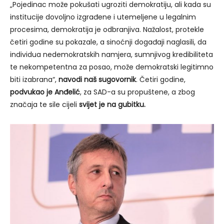
„Pojedinac može pokušati ugroziti demokratiju, ali kada su
institucije dovoljno izgrađene i utemeljene u legalnim
procesima, demokratija je odbranjiva. Nažalost, protekle
četiri godine su pokazale, a sinoćnji događaji naglasili, da
individua nedemokratskih namjera, sumnjivog kredibiliteta
te nekompetentna za posao, može demokratski legitimno
biti izabrana“,
navodi naš sugovornik
. Četiri godine,
podvukao je Anđelić
, za SAD-a su propuštene, a zbog
značaja te sile cijeli
svijet je na gubitku.