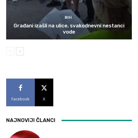
BIH
Građani izašli na ulice, svakodnevni nestanci
vode
Facebook
X
NAJNOVIJI ČLANCI