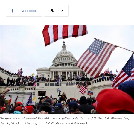
Facebook
X
Supporters of President Donald Trump gather outside the U.S. Capitol, Wednesday,
Jan. 6, 2021, in Washington. (AP Photo/Shafkat Anowar)