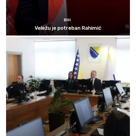
BIH
Veležu je potreban Rahimić