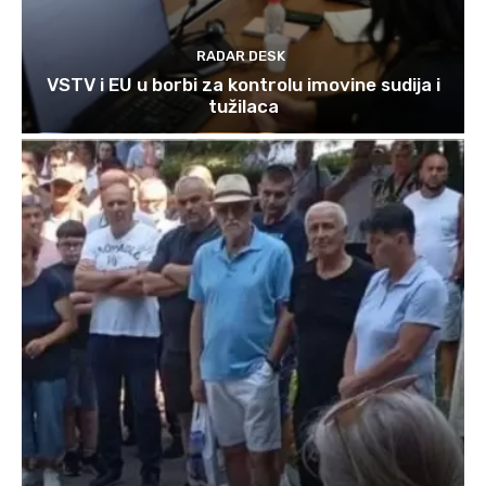
RADAR DESK
VSTV i EU u borbi za kontrolu imovine sudija i
tužilaca