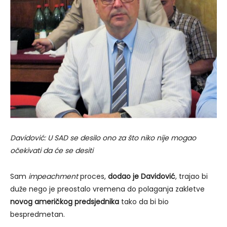
Davidović: U SAD se desilo ono za što niko nije mogao
očekivati da će se desiti
Sam
impeachment
proces,
dodao je Davidović
, trajao bi
duže nego je preostalo vremena do polaganja zakletve
novog američkog predsjednika
tako da bi bio
bespredmetan.