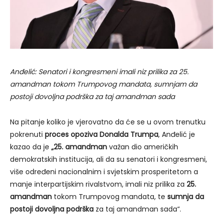
Anđelić: Senatori i kongresmeni imali niz prilika za 25.
amandman tokom Trumpovog mandata, sumnjam da
postoji dovoljna podrška za taj amandman sada
Na pitanje koliko je vjerovatno da će se u ovom trenutku
pokrenuti
proces opoziva Donalda Trumpa
, Anđelić je
kazao da je
„25. amandman
važan dio američkih
demokratskih institucija, ali da su senatori i kongresmeni,
više određeni nacionalnim i svjetskim prosperitetom a
manje interpartijskim rivalstvom, imali niz prilika za
25.
amandman
tokom Trumpovog mandata, te
sumnja da
postoji dovoljna podrška
za taj amandman sada“.