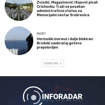
Zvizdić, Magazinović i Kojović pisali
Crishocku: Traži se poseban
administrativni status za
Memorijalni centar Srebrenica
SVIJET
Hormuški moreuz i dalje blokiran:
Brodski saobraćaj gotovo
prepolovljen
Učitati više