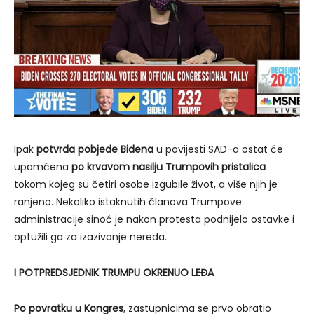
Ipak
potvrda pobjede Bidena
u povijesti SAD-a ostat će
upamćena
po krvavom nasilju Trumpovih pristalica
tokom kojeg su četiri osobe izgubile život, a više njih je
ranjeno. Nekoliko istaknutih članova Trumpove
administracije sinoć je nakon protesta podnijelo ostavke i
optužili ga za izazivanje nereda.
I POTPREDSJEDNIK TRUMPU OKRENUO LEĐA
Po povratku u Kongres
, zastupnicima se prvo obratio