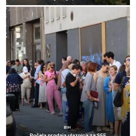
BIH
Počela prodaja ulaznica za SFF