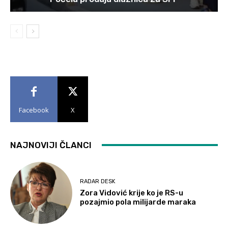
Facebook
X
NAJNOVIJI ČLANCI
RADAR DESK
Zora Vidović krije ko je RS-u
pozajmio pola milijarde maraka