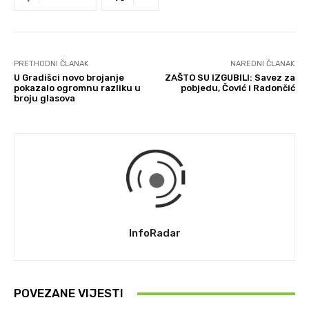
PRETHODNI ČLANAK
NAREDNI ČLANAK
U Gradišci novo brojanje
ZAŠTO SU IZGUBILI: Savez za
pokazalo ogromnu razliku u
pobjedu, Čović i Radončić
broju glasova
InfoRadar
POVEZANE VIJESTI