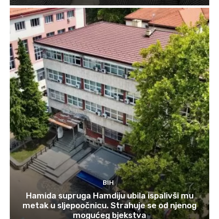
BIH
Hamida supruga Hamdiju ubila ispalivši mu
metak u sljepoočnicu. Strahuje se od njenog
mogućeg bjekstva