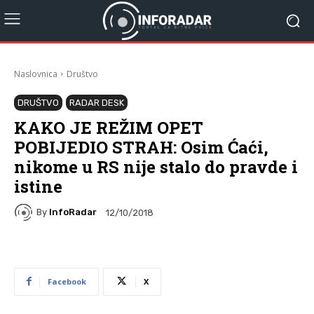
Naslovnica
Društvo
DRUŠTVO
RADAR DESK
KAKO JE REŽIM OPET
POBIJEDIO STRAH: Osim Ćaći,
nikome u RS nije stalo do pravde i
istine
By
InfoRadar
12/10/2018
Facebook
X