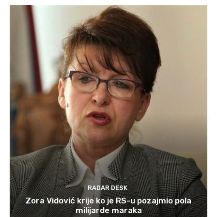
RADAR DESK
Zora Vidović krije ko je RS-u pozajmio pola
milijarde maraka